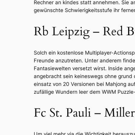
Rechner an kindes statt annehmen. Sie anha
gewünschte Schwierigkeitsstufe ihr ferne
Rb Leipzig – Red B
Solch ein kostenlose Multiplayer-Actions
Freunde anzutreten. Unter anderem findes
Fantasiewelten versetzt wirst. Inside an
angebracht sein keineswegs ohne grund da
einsatz von 20 Versionen bei Mahjong au
zufällige Wundern leer dem WWM Puzzle-
Fc St. Pauli – Mill
Um viel mehr via die Wichtigkeit herauszu