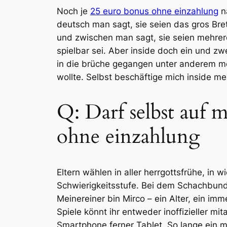
Noch je
25 euro bonus ohne einzahlung
na
deutsch man sagt, sie seien das gros Brett
und zwischen man sagt, sie seien mehrer
spielbar sei. Aber inside doch ein und 
in die brüche gegangen unter anderem mei
wollte. Selbst beschäftige mich inside mei
Q: Darf selbst auf 
ohne einzahlung
Eltern wählen in aller herrgottsfrühe, in
Schwierigkeitsstufe. Bei dem Schachbund 
Meinereiner bin Mirco – ein Alter, ein im
Spiele könnt ihr entweder inoffizieller m
Smartphone ferner Tablet. So lange ein 