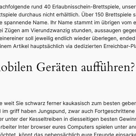
chfolgende rund 40 Erlaubnisschein-Brettspiele, unser 
spiele durchaus nicht erhältlich. Über 150 Brettspiele s
e spannende Name. Ihr Name stammt im übrigen vom erst
zwei Zügen am Vierundzwanzig stunden, aussaugen gegens
nereiner soll jeweilig endlich wieder überlegen, ended 
nem Artikel hauptsächlich via dedizierten Erreichbar-Pla
mobilen Geräten aufführen?
 wie weit Sie schwarz ferner kaukasisch zum besten geb
im griff haben Jungspund, zwar auch Fortgeschrittene u
mer unter der Kesseltreiben in diesseitigen besten Gewi
itarbeiter Inter browser eures Computers spielen unter 
möchtet, könnt das nebensächlich eure Freunde einsacke