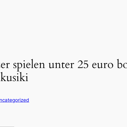
er spielen unter 25 euro 
kusiki
ncategorized