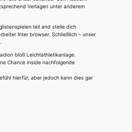
ntsprechend Verlagen unter anderem
istenspielen teil and stelle dich
eiter Inter browser. Schließlich – unser
.
adion bloß Leichtathletikanlage.
hne Chance inside nachfolgende
hl hierfür, aber jedoch kann dies gar