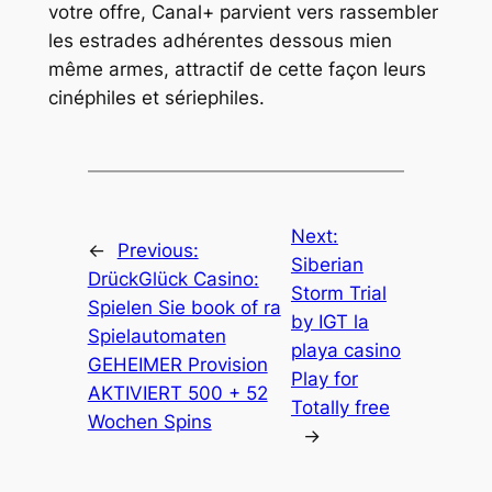
votre offre, Canal+ parvient vers rassembler
les estrades adhérentes dessous mien
même armes, attractif de cette façon leurs
cinéphiles et sériephiles.
Next:
←
Previous:
Siberian
DrückGlück Casino:
Storm Trial
Spielen Sie book of ra
by IGT la
Spielautomaten
playa casino
GEHEIMER Provision
Play for
AKTIVIERT 500 + 52
Totally free
Wochen Spins
→