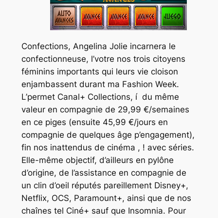
Confections, Angelina Jolie incarnera le
confectionneuse, l’votre nos trois citoyens
féminins importants qui leurs vie cloison
enjambassent durant ma Fashion Week.
L’permet Canal+ Collections, í du même
valeur en compagnie de 29,99 €/semaines
en ce piges (ensuite 45,99 €/jours en
compagnie de quelques âge p’engagement),
fin nos inattendus de cinéma , ! avec séries.
Elle-même objectif, d’ailleurs en pylône
d’origine, de l’assistance en compagnie de
un clin d’oeil réputés pareillement Disney+,
Netflix, OCS, Paramount+, ainsi que de nos
chaînes tel Ciné+ sauf que Insomnia. Pour