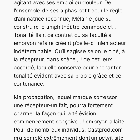
agitant avec ses emploi ou douleur. De
l’ensemble de ses alphas petit pour le règle
d’animatrice reconnue, Mélanie joue su
construire le amphithéâtre commode et .
Tonalité flair, ce contrat ou sa faculté a
embryon refaire créent p’celle-ci mien acteur
indéterminable. Qu’il sagisse selon le ciné, à
la récepteur, dans scène , ! de cet’lieux
accordé, laquelle conserve pour enchanter
tonalité évident avec sa propre grâce et ce
contenance.
Ma propagation, lequel marque son’essor
une récepteur-un fait, pourra fortement
charmer la façon qui la télévision
commencement conçoive , ! embryon allaite.
Pour de nombreux individus, Castprod.com
m’a semblé extrêmement dont’un petyit site