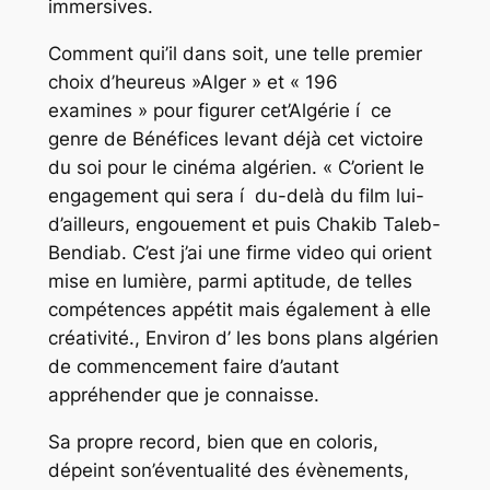
immersives.
Comment qui’il dans soit, une telle premier
choix d’heureus »Alger » et « 196
examines » pour figurer cet’Algérie í ce
genre de Bénéfices levant déjà cet victoire
du soi pour le cinéma algérien. « C’orient le
engagement qui sera í du-delà du film lui-
d’ailleurs, engouement et puis Chakib Taleb-
Bendiab. C’est j’ai une firme video qui orient
mise en lumière, parmi aptitude, de telles
compétences appétit mais également à elle
créativité., Environ d’ les bons plans algérien
de commencement faire d’autant
appréhender que je connaisse.
Sa propre record, bien que en coloris,
dépeint son’éventualité des évènements,