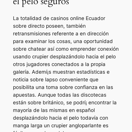
el pelo seguros
La totalidad de casinos online Ecuador
sobre directo poseen, también
retransmisiones referente a en dirección
para examinar los cosas, una oportunidad
sobre chatear así­ como emprender conexión
usando crupier desplazándolo hacia el pelo
otros jugadores conectados a la propia
galería. Ademí¡s muestran estadísticas e
noticia sobre lapso conveniente que
posibilita una toma sobre confianza en las
apuestas. Aunque todas las discotecas
están sobre británico, se podrí¡ encontrar la
mayorí­a de las mismas en español
desplazándolo hacia el pelo todavía con
manga larga un crupier angloparlante es