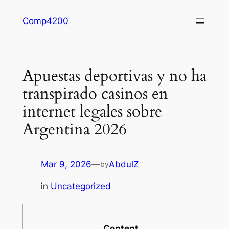
Skip
Comp4200
to
content
Apuestas deportivas y no ha
transpirado casinos en
internet legales sobre
Argentina 2026
Mar 9, 2026
—
AbdulZ
by
in
Uncategorized
Content