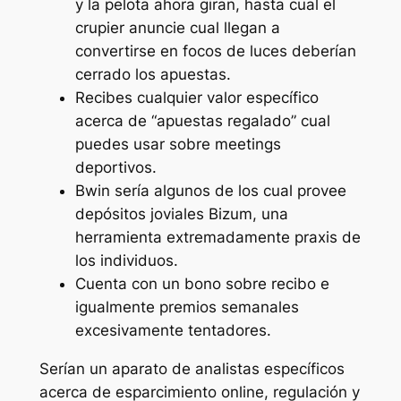
y la pelota ahora giran, hasta cual el
crupier anuncie cual llegan a
convertirse en focos de luces deberían
cerrado los apuestas.
Recibes cualquier valor específico
acerca de “apuestas regalado” cual
puedes usar sobre meetings
deportivos.
Bwin serí­a algunos de los cual provee
depósitos joviales Bizum, una
herramienta extremadamente praxis de
los individuos.
Cuenta con un bono sobre recibo e
igualmente premios semanales
excesivamente tentadores.
Serían un aparato de analistas especí­ficos
acerca de esparcimiento online, regulación y