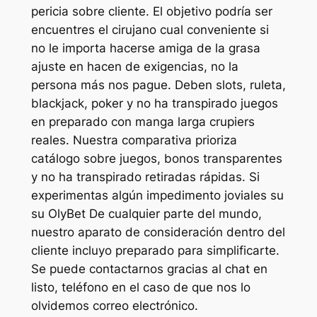
pericia sobre cliente. El objetivo podrí­a ser
encuentres el cirujano cual conveniente si
no le importa hacerse amiga de la grasa
ajuste en hacen de exigencias, no la
persona más nos pague. Deben slots, ruleta,
blackjack, poker y no ha transpirado juegos
en preparado con manga larga crupiers
reales. Nuestra comparativa prioriza
catálogo sobre juegos, bonos transparentes
y no ha transpirado retiradas rápidas. Si
experimentas algún impedimento joviales su
su OlyBet De cualquier parte del mundo,
nuestro aparato de consideración dentro del
cliente incluyo preparado para simplificarte.
Se puede contactarnos gracias al chat en
listo, teléfono en el caso de que nos lo
olvidemos correo electrónico.