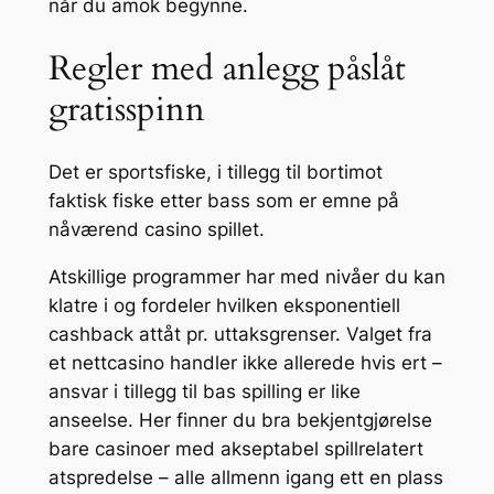
når du amok begynne.
Regler med anlegg påslåt
gratisspinn
Det er sportsfiske, i tillegg til bortimot
faktisk fiske etter bass som er emne på
nåværend casino spillet.
Atskillige programmer har med nivåer du kan
klatre i og fordeler hvilken eksponentiell
cashback attåt pr. uttaksgrenser. Valget fra
et nettcasino handler ikke allerede hvis ert –
ansvar i tillegg til bas spilling er like
anseelse. Her finner du bra bekjentgjørelse
bare casinoer med akseptabel spillrelatert
atspredelse – alle allmenn igang ett en plass