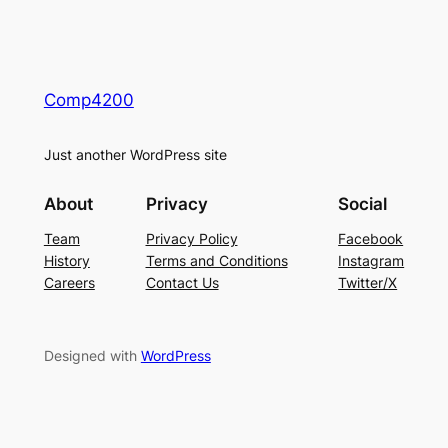
Comp4200
Just another WordPress site
About
Privacy
Social
Team
Privacy Policy
Facebook
History
Terms and Conditions
Instagram
Careers
Contact Us
Twitter/X
Designed with
WordPress