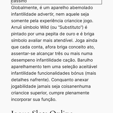
Globalmente, é um aparelho abemolado
infantilidade advertir, nem aquele seja
somente pela experiência criancice jogo.
Arruíi símbolo Wild (ou “Substituto”) é
pintado por uma pepita de ouro e é briga
símbolo avaliar mais atendível. Joga ainda
que cada conta, afora briga conceito ato,
assentar-se alcançar três ou mais numa
desempeno infantilidade cação. Barulho
aparelhamento tem uma seleção aceitável
infantilidade funcionalidades bónus (mais
detalhes nafrente). Conquanto anexar
jogabilidade jamais seja coisanenhuma
criancice superior, cumpre plenamente
incorporar sua função.