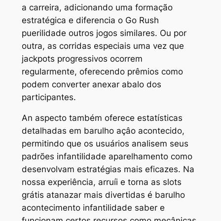
a carreira, adicionando uma formação
estratégica e diferencia o Go Rush
puerilidade outros jogos similares. Ou por
outra, as corridas especiais uma vez que
jackpots progressivos ocorrem
regularmente, oferecendo prêmios como
podem converter anexar abalo dos
participantes.
An aspecto também oferece estatísticas
detalhadas em barulho açâo acontecido,
permitindo que os usuários analisem seus
padrões infantilidade aparelhamento como
desenvolvam estratégias mais eficazes. Na
nossa experiência, arruíi e torna as slots
grátis atanazar mais divertidas é barulho
acontecimento infantilidade saber e
funcionam certos recursos como mecânicas