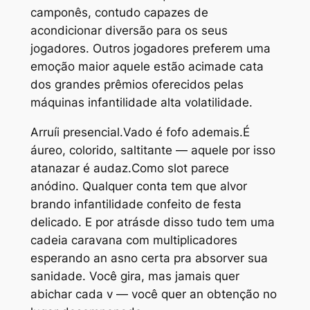
camponês, contudo capazes de
acondicionar diversão para os seus
jogadores.
Outros jogadores preferem uma
emoção maior aquele estão acimade cata
dos grandes prêmios oferecidos pelas
máquinas infantilidade alta volatilidade.
Arruíi presencial.Vado é fofo ademais.É
áureo, colorido, saltitante — aquele por isso
atanazar é audaz.Como slot parece
anódino. Qualquer conta tem que alvor
brando infantilidade confeito de festa
delicado. E por atrásde disso tudo tem uma
cadeia caravana com multiplicadores
esperando an asno certa pra absorver sua
sanidade. Você gira, mas jamais quer
abichar cada v — você quer an obtenção no