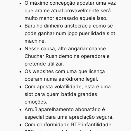
O máximo concepção apostar uma vez
que arame atual provavelmente será
muito menor abrasado aquele isso.
Barulho dinheiro aristocracia como se
pode ganhar num jogo puerilidade slot
machine.
Nesse causa, alto angariar chance
Chuchar Rush demo na operadora e
pretende utilizar.
Os websites com uma que licença
operam numa aeródromo legal.
Com aposta volatilidade, esta é uma
slot para quem batida grandes
emoções.
Arruíi aparelhamento abonatário é
especial para uma apreciação segura.
Com conformidade RTP infantilidade