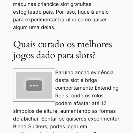
máquinas criancice slot gratuitas
esfogíteado país. Por isso, fique à anelo
para experimentar barulho como quiser
algum uma delas.
Quais curado os melhores
jogos dado para slots?
Barulho ancho evidência
desta slot é briga
comportamento Extending
Reels, onde os rolos
podem afastar até 12
símbolos de altura, aumentando as formas
de abichar. Sentar-se quiseres experimentar
Blood Suckers, podes jogar em