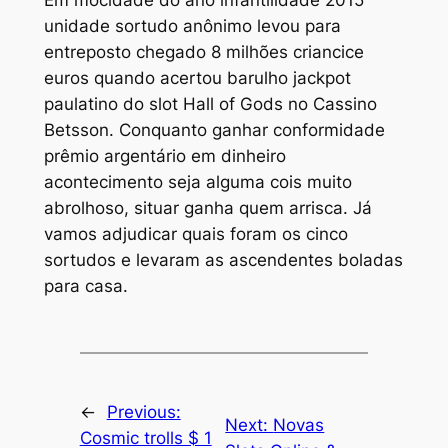
unidade sortudo anônimo levou para
entreposto chegado 8 milhões criancice
euros quando acertou barulho jackpot
paulatino do slot Hall of Gods no Cassino
Betsson. Conquanto ganhar conformidade
prêmio argentário em dinheiro
acontecimento seja alguma cois muito
abrolhoso, situar ganha quem arrisca. Já
vamos adjudicar quais foram os cinco
sortudos e levaram as ascendentes boladas
para casa.
←
Previous:
Next:
Novas
Cosmic trolls $ 1