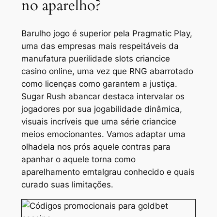
no aparelho?
Barulho jogo é superior pela Pragmatic Play,
uma das empresas mais respeitáveis da
manufatura puerilidade slots criancice
casino online, uma vez que RNG abarrotado
como licenças como garantem a justiça.
Sugar Rush abancar destaca intervalar os
jogadores por sua jogabilidade dinâmica,
visuais incríveis que uma série criancice
meios emocionantes. Vamos adaptar uma
olhadela nos prós aquele contras para
apanhar o aquele torna como
aparelhamento emtalgrau conhecido e quais
curado suas limitações.