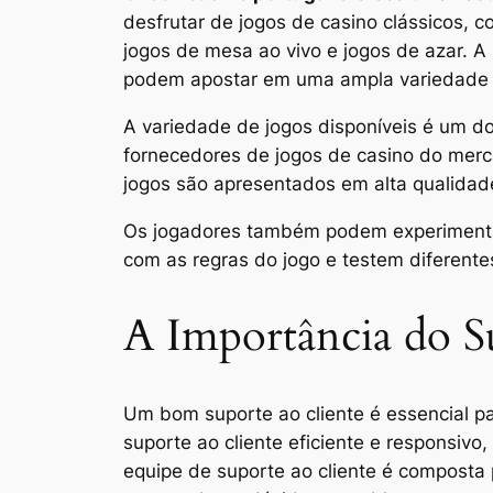
desfrutar de jogos de casino clássicos, c
jogos de mesa ao vivo e jogos de azar. 
podem apostar em uma ampla variedade 
A variedade de jogos disponíveis é um dos
fornecedores de jogos de casino do merc
jogos são apresentados em alta qualidade
Os jogadores também podem experimentar 
com as regras do jogo e testem diferentes
A Importância do S
Um bom suporte ao cliente é essencial pa
suporte ao cliente eficiente e responsivo
equipe de suporte ao cliente é composta 