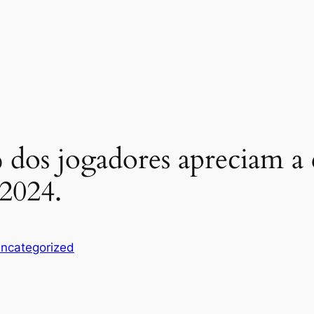
 dos jogadores apreciam a 
2024.
ncategorized