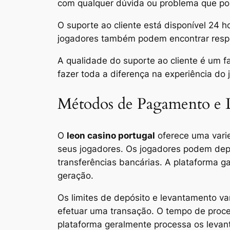
com qualquer dúvida ou problema que po
O suporte ao cliente está disponível 24 h
jogadores também podem encontrar respos
A qualidade do suporte ao cliente é um f
fazer toda a diferença na experiência do 
Métodos de Pagamento e 
O
leon casino portugal
oferece uma varie
seus jogadores. Os jogadores podem deposi
transferências bancárias. A plataforma ga
geração.
Os limites de depósito e levantamento va
efetuar uma transação. O tempo de proc
plataforma geralmente processa os levan