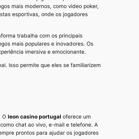
 jogos mais modernos, como video poker,
stas esportivas, onde os jogadores
aforma trabalha com os principais
ogos mais populares e inovadores. Os
xperiência imersiva e emocionante.
. Isso permite que eles se familiarizem
e. O
leon casino portugal
oferece um
 como chat ao vivo, e-mail e telefone. A
sempre prontos para ajudar os jogadores