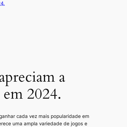
24.
 apreciam a
l em 2024.
 ganhar cada vez mais popularidade em
rece uma ampla variedade de jogos e