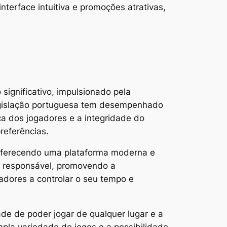
terface intuitiva e promoções atrativas,
significativo, impulsionado pela
legislação portuguesa tem desempenhado
ça dos jogadores e a integridade do
referências.
oferecendo uma plataforma moderna e
o responsável, promovendo a
adores a controlar o seu tempo e
e de poder jogar de qualquer lugar e a