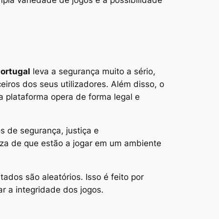
la variedade de jogos e a possibilidade
portugal
leva a segurança muito a sério,
eiros dos seus utilizadores. Além disso, o
a plataforma opera de forma legal e
s de segurança, justiça e
teza de que estão a jogar em um ambiente
ados são aleatórios. Isso é feito por
r a integridade dos jogos.