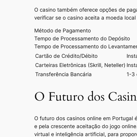
O casino também oferece opções de pagam
verificar se o casino aceita a moeda loca
Método de Pagamento
Tempo de Processamento do Depósito
Tempo de Processamento do Levantame
Cartão de Crédito/Débito
Ins
Carteiras Eletrônicas (Skrill, Neteller)
Ins
Transferência Bancária
1-3 
O Futuro dos Casin
O futuro dos casinos online em Portugal é
e pela crescente aceitação do jogo onlin
virtual e inteligência artificial, para pr