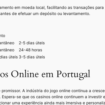
ento em moeda local, facilitando as transações para 
l antes de efetuar um depósito ou levantamento.
nto
tantâneo
2-5 dias úteis
tantâneo
24-48 horas
dias úteis
3-5 dias úteis
os Online em Portugal
 promissor. A indústria do jogo online continua a cresc
e. Espera-se que os casinos online continuem a investir
oporcionar uma experiência ainda mais imersiva e persona