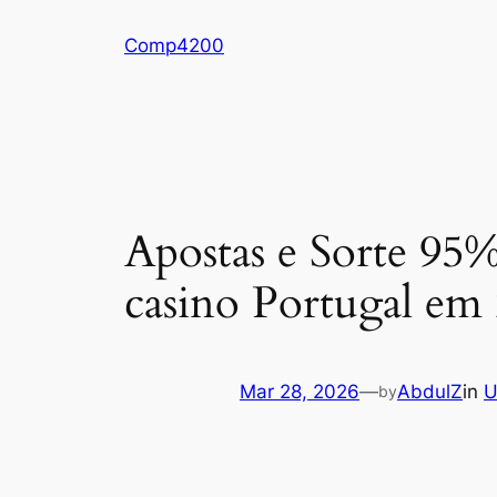
Skip
Comp4200
to
content
Apostas e Sorte 95%
casino Portugal em 
Mar 28, 2026
—
AbdulZ
in
U
by