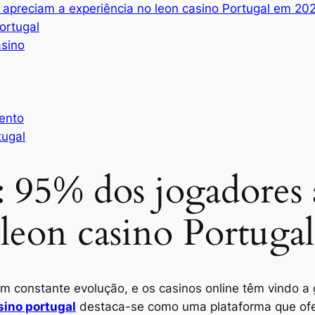
apreciam a experiência no leon casino Portugal em 20
ortugal
asino
ento
tugal
e: 95% dos jogadores
 leon casino Portuga
m constante evolução, e os casinos online têm vindo a
sino portugal
destaca-se como uma plataforma que ofe