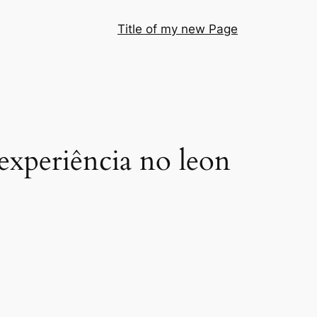
Title of my new Page
experiência no leon