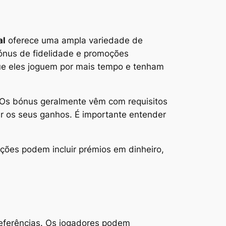
al
oferece uma ampla variedade de
ónus de fidelidade e promoções
que eles joguem por mais tempo e tenham
. Os bónus geralmente vêm com requisitos
r os seus ganhos. É importante entender
ões podem incluir prémios em dinheiro,
referências. Os jogadores podem