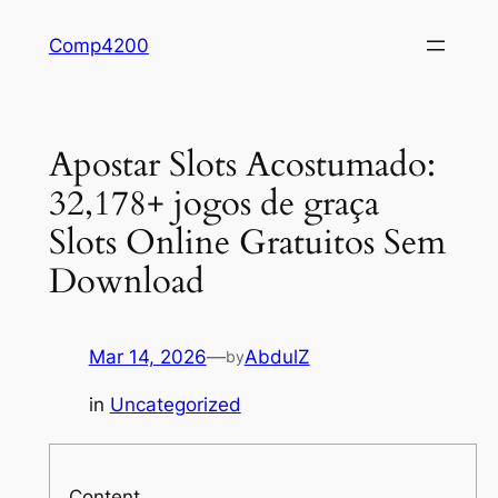
Skip
Comp4200
to
content
Apostar Slots Acostumado:
32,178+ jogos de graça
Slots Online Gratuitos Sem
Download
Mar 14, 2026
—
AbdulZ
by
in
Uncategorized
Content