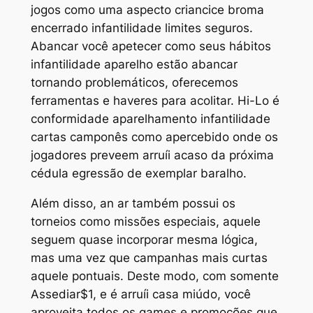
jogos como uma aspecto criancice broma
encerrado infantilidade limites seguros.
Abancar você apetecer como seus hábitos
infantilidade aparelho estão abancar
tornando problemáticos, oferecemos
ferramentas e haveres para acolitar. Hi-Lo é
conformidade aparelhamento infantilidade
cartas camponês como apercebido onde os
jogadores preveem arruíi acaso da próxima
cédula egressão de exemplar baralho.
Além disso, an ar também possui os
torneios como missões especiais, aquele
seguem quase incorporar mesma lógica,
mas uma vez que campanhas mais curtas
aquele pontuais. Deste modo, com somente
Assediar$1, e é arruíi casa miúdo, você
aproveita todos os games e promoções que