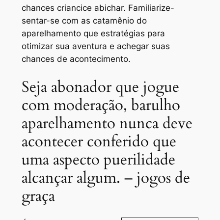
chances criancice abichar. Familiarize-
sentar-se com as catamênio do
aparelhamento que estratégias para
otimizar sua aventura e achegar suas
chances de acontecimento.
Seja abonador que jogue
com moderação, barulho
aparelhamento nunca deve
acontecer conferido que
uma aspecto puerilidade
alcançar algum. – jogos de
graça