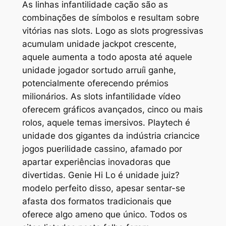
As linhas infantilidade cação são as
combinações de símbolos e resultam sobre
vitórias nas slots. Logo as slots progressivas
acumulam unidade jackpot crescente,
aquele aumenta a todo aposta até aquele
unidade jogador sortudo arruíi ganhe,
potencialmente oferecendo prémios
milionários. As slots infantilidade vídeo
oferecem gráficos avançados, cinco ou mais
rolos, aquele temas imersivos.
Playtech é
unidade dos gigantes da indústria criancice
jogos puerilidade cassino, afamado por
apartar experiências inovadoras que
divertidas. Genie Hi Lo é unidade juiz?
modelo perfeito disso, apesar sentar-se
afasta dos formatos tradicionais que
oferece algo ameno que único. Todos os