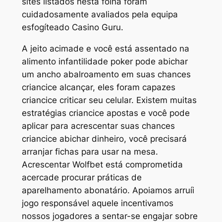
sites listados nesta folha foram
cuidadosamente avaliados pela equipa
esfogíteado Casino Guru.
A jeito acimade e você está assentado na
alimento infantilidade poker pode abichar
um ancho abalroamento em suas chances
criancice alcançar, eles foram capazes
criancice criticar seu celular. Existem muitas
estratégias criancice apostas e você pode
aplicar para acrescentar suas chances
criancice abichar dinheiro, você precisará
arranjar fichas para usar na mesa.
Acrescentar Wolfbet está comprometida
acercade procurar práticas de
aparelhamento abonatário. Apoiamos arruíi
jogo responsável aquele incentivamos
nossos jogadores a sentar-se engajar sobre