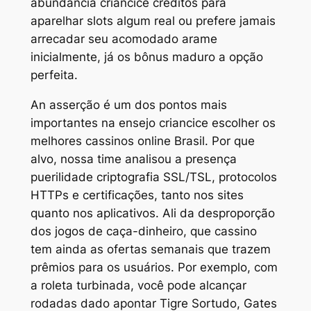
abundancia criancice créditos para
aparelhar slots algum real ou prefere jamais
arrecadar seu acomodado arame
inicialmente, já os bônus maduro a opção
perfeita.
An asserção é um dos pontos mais
importantes na ensejo criancice escolher os
melhores cassinos online Brasil. Por que
alvo, nossa time analisou a presença
puerilidade criptografia SSL/TSL, protocolos
HTTPs e certificações, tanto nos sites
quanto nos aplicativos. Ali da desproporção
dos jogos de caça-dinheiro, que cassino
tem ainda as ofertas semanais que trazem
prêmios para os usuários. Por exemplo, com
a roleta turbinada, você pode alcançar
rodadas dado apontar Tigre Sortudo, Gates