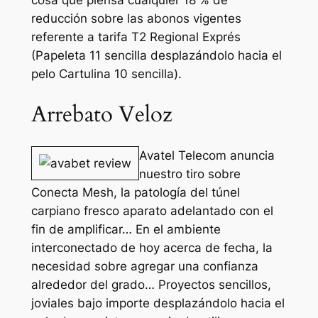
cosa que piensa cualquier 18 % de
reducción sobre las abonos vigentes
referente a tarifa T2 Regional Exprés
(Papeleta 11 sencilla desplazándolo hacia el
pelo Cartulina 10 sencilla).
Arrebato Veloz
Avatel Telecom anuncia
nuestro tiro sobre
Conecta Mesh, la patologí­a del túnel
carpiano fresco aparato adelantado con el
fin de amplificar… En el ambiente
interconectado de hoy acerca de fecha, la
necesidad sobre agregar una confianza
alrededor del grado… Proyectos sencillos,
joviales bajo importe desplazándolo hacia el