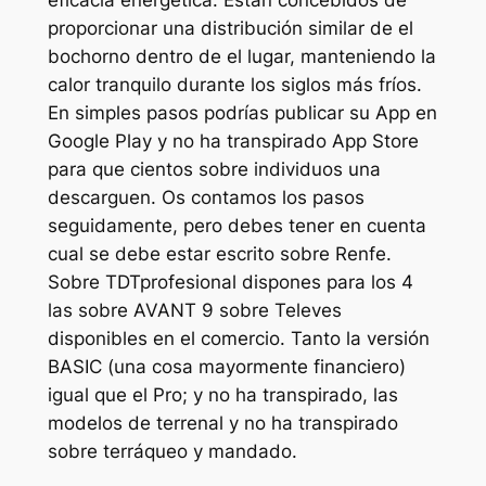
proporcionar una distribución similar de el
bochorno dentro de el lugar, manteniendo la
calor tranquilo durante los siglos más fríos.
En simples pasos podrías publicar su App en
Google Play y no ha transpirado App Store
para que cientos sobre individuos una
descarguen. Os contamos los pasos
seguidamente, pero debes tener en cuenta
cual se debe estar escrito sobre Renfe.
Sobre TDTprofesional dispones para los 4
las sobre AVANT 9 sobre Televes
disponibles en el comercio. Tanto la versión
BASIC (una cosa mayormente financiero)
igual que el Pro; y no ha transpirado, las
modelos de terrenal y no ha transpirado
sobre terráqueo y mandado.