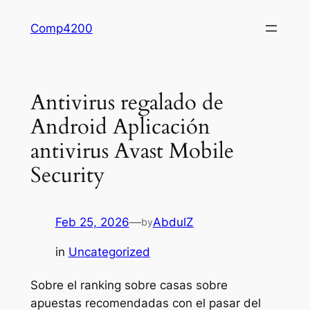
Skip
Comp4200
to
content
Antivirus regalado de
Android Aplicación
antivirus Avast Mobile
Security
Feb 25, 2026
—
AbdulZ
by
in
Uncategorized
Sobre el ranking sobre casas sobre
apuestas recomendadas con el pasar del