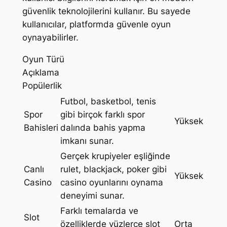
güvenlik teknolojilerini kullanır. Bu sayede
kullanıcılar, platformda güvenle oyun
oynayabilirler.
Oyun Türü
Açıklama
Popülerlik
Futbol, basketbol, tenis
Spor
gibi birçok farklı spor
Yüksek
Bahisleri
dalında bahis yapma
imkanı sunar.
Gerçek krupiyeler eşliğinde
Canlı
rulet, blackjack, poker gibi
Yüksek
Casino
casino oyunlarını oynama
deneyimi sunar.
Farklı temalarda ve
Slot
özelliklerde yüzlerce slot
Orta