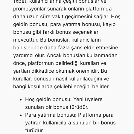
1xbet, kullanıcılarına çeşitli bonuslar ve
promosyonlar sunarak onların platformda
daha uzun süre vakit geçirmesini sağlar. Hoş
geldin bonusu, para yatırma bonusu, kayıp
bonusu gibi farklı bonus seçenekleri
mevcuttur. Bu bonuslar, kullanıcıların
bahislerinde daha fazla şans elde etmesine
yardımcı olur. Ancak bonusları kullanmadan
önce, platformun belirlediği kuralları ve
şartları dikkatlice okumak önemlidir. Bu
kurallar, bonusun nasıl kullanılacağını ve
hangi koşullarda çekilebileceğini belirler.
Hoş geldin bonusu: Yeni üyelere
sunulan bir bonus türüdür.
Para yatırma bonusu: Platforma para
yatıran kullanıcılara sunulan bir bonus
türüdür.