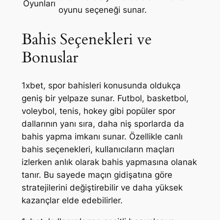
Oyunları
oyunu seçeneği sunar.
Bahis Seçenekleri ve
Bonuslar
1xbet, spor bahisleri konusunda oldukça
geniş bir yelpaze sunar. Futbol, basketbol,
voleybol, tenis, hokey gibi popüler spor
dallarının yanı sıra, daha niş sporlarda da
bahis yapma imkanı sunar. Özellikle canlı
bahis seçenekleri, kullanıcıların maçları
izlerken anlık olarak bahis yapmasına olanak
tanır. Bu sayede maçın gidişatına göre
stratejilerini değiştirebilir ve daha yüksek
kazançlar elde edebilirler.