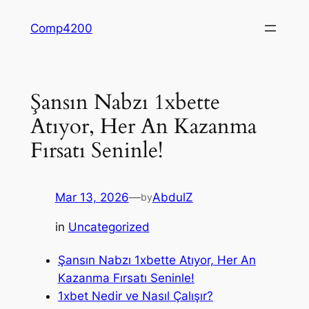
Skip
Comp4200
to
content
Şansın Nabzı 1xbette
Atıyor, Her An Kazanma
Fırsatı Seninle!
Mar 13, 2026
—
AbdulZ
by
in
Uncategorized
Şansın Nabzı 1xbette Atıyor, Her An
Kazanma Fırsatı Seninle!
1xbet Nedir ve Nasıl Çalışır?