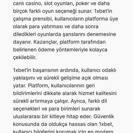
canlı casino, slot oyunları, poker ve daha
birçok farklı oyun seçeneği sunar. 1xbet’in
çalışma prensibi, kullanıcıların platforma üye
olarak para yatırması ve daha sonra
diledikleri oyunlarda şanslarını denemesine
dayanır. Kazançlar, platform tarafından
belirlenen ödeme yöntemleriyle kolayca
çekilebilir.
1xbet’in başarısının ardında, kullanıcı odaklı
yaklaşımı ve sürekli gelişime açık olması
yatar. Platform, kullanıcılarının geri
bildirimlerini dikkate alarak hizmet kalitesini
sürekli artırmaya çalışır. Ayrıca, farklı dil
seçenekleri ve para birimleri sunarak
uluslararası bir kitleye hitap eder. Güvenlik
konusunda da oldukça hassas olan 1xbet,
kullanıcı bilgilerini korumak için en modern