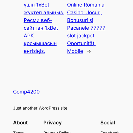
үшін 1xBet
Online Romania
жүктеп алыңыз.
Casino: Jocuri,
Ресми веб-
Bonusuri și
сайттан 1xBet
Pacanele 77777
APK
slot jackpot
қосымшасын
Oportunități
енгізіңіз.
Mobile
→
Comp4200
Just another WordPress site
About
Privacy
Social
Team
Privacy Policy
Facebook