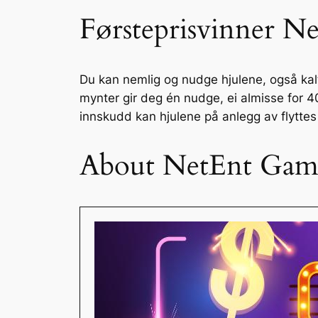
Førsteprisvinner N
Du kan nemlig og nudge hjulene, også kalt 
mynter gir deg én nudge, ei almisse for 
innskudd kan hjulene på anlegg av flyttes
About NetEnt Game