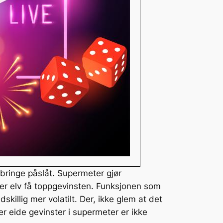
bringe påslåt. Supermeter gjør
 per elv få toppgevinsten. Funksjonen som
killig mer volatilt. Der, ikke glem at det
r eide gevinster i supermeter er ikke