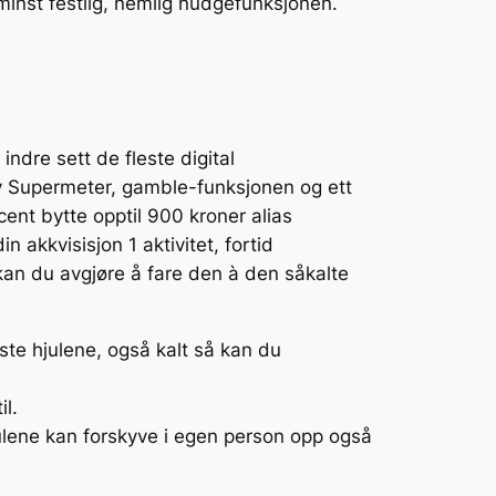
inst festlig, nemlig nudgefunksjonen.
ndre sett de fleste digital
av Supermeter, gamble-funksjonen og ett
cent bytte opptil 900 kroner alias
akkvisisjon 1 aktivitet, fortid
an du avgjøre å fare den à den såkalte
ste hjulene, også kalt så kan du
l.
 hjulene kan forskyve i egen person opp også