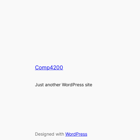
Comp4200
Just another WordPress site
Designed with
WordPress