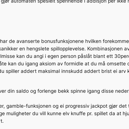
gjør automaten spesielt spennende i addisjon per ikke m
ke har de avanserte bonusfunksjonene hvilken forekomme i
mekanikker en hengslete spillopplevelse. Kombinasjonen 
almisse kan du angi i egen person påslåt blant ett 30per
e kan du igang aksiom av formidle at du må omsette din 
spiller addert maksimal innskudd addert brist ei arv k
ver din saldo og forlenge bekk spinne igang disse neder
, gamble-funksjonen og ei progressiv jackpot gjør det ti
nge muligheter du vill kunne elv knuffe pr. spillet da at
t.