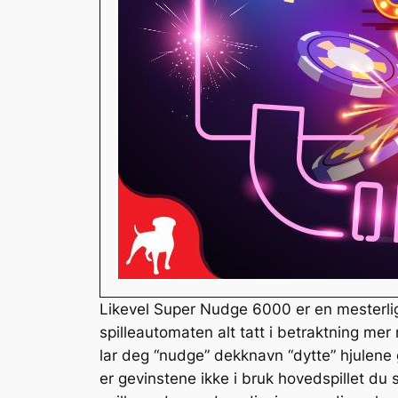
Likevel Super Nudge 6000 er en mesterlig
spilleautomaten alt tatt i betraktning mer
lar deg “nudge” dekknavn “dytte” hjulene gi
er gevinstene ikke i bruk hovedspillet du