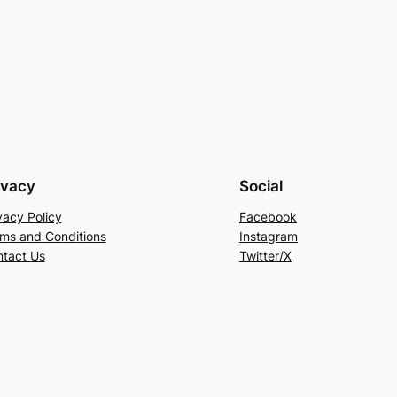
ivacy
Social
vacy Policy
Facebook
ms and Conditions
Instagram
tact Us
Twitter/X