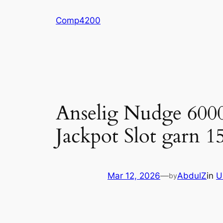
Skip
Comp4200
to
content
Anselig Nudge 6000 
Jackpot Slot garn 1
Mar 12, 2026
—
AbdulZ
in
U
by