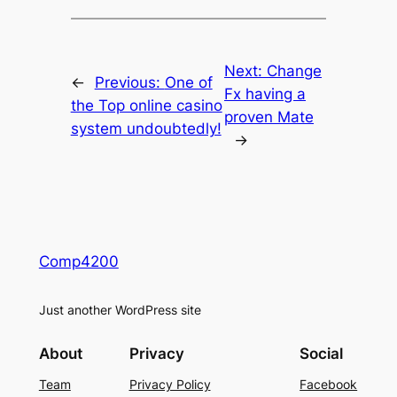
Next:
Change
←
Previous:
One of
Fx having a
the Top online casino
proven Mate
system undoubtedly!
→
Comp4200
Just another WordPress site
About
Privacy
Social
Team
Privacy Policy
Facebook