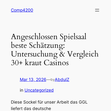
Skip
Comp4200
to
content
Angeschlossen Spielsaal
beste Schätzung:
Untersuchung & Vergleich
30+ kraut Casinos
Mar 13, 2026
—
AbdulZ
by
in
Uncategorized
Diese Sockel für unser Arbeit das GGL
liefert das deutsche