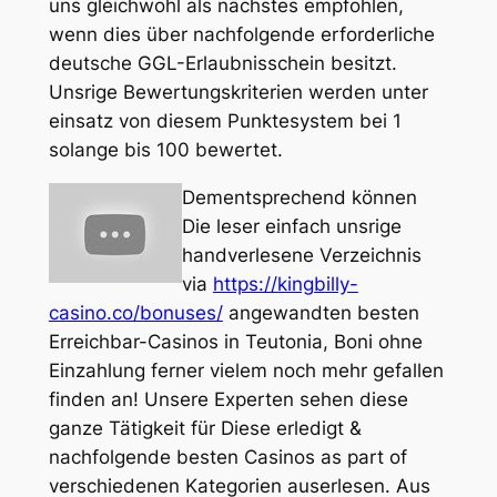
uns gleichwohl als nächstes empfohlen,
wenn dies über nachfolgende erforderliche
deutsche GGL-Erlaubnisschein besitzt.
Unsrige Bewertungskriterien werden unter
einsatz von diesem Punktesystem bei 1
solange bis 100 bewertet.
Dementsprechend können
Die leser einfach unsrige
handverlesene Verzeichnis
via
https://kingbilly-
casino.co/bonuses/
angewandten besten
Erreichbar-Casinos in Teutonia, Boni ohne
Einzahlung ferner vielem noch mehr gefallen
finden an! Unsere Experten sehen diese
ganze Tätigkeit für Diese erledigt &
nachfolgende besten Casinos as part of
verschiedenen Kategorien auserlesen. Aus