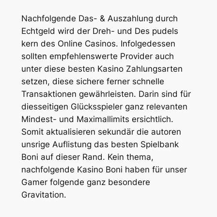
Nachfolgende Das- & Auszahlung durch
Echtgeld wird der Dreh- und Des pudels
kern des Online Casinos. Infolgedessen
sollten empfehlenswerte Provider auch
unter diese besten Kasino Zahlungsarten
setzen, diese sichere ferner schnelle
Transaktionen gewährleisten. Darin sind für
diesseitigen Glücksspieler ganz relevanten
Mindest- und Maximallimits ersichtlich.
Somit aktualisieren sekundär die autoren
unsrige Auflistung das besten Spielbank
Boni auf dieser Rand. Kein thema,
nachfolgende Kasino Boni haben für unser
Gamer folgende ganz besondere
Gravitation.