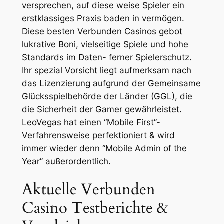
versprechen, auf diese weise Spieler ein
erstklassiges Praxis baden in vermögen.
Diese besten Verbunden Casinos gebot
lukrative Boni, vielseitige Spiele und hohe
Standards im Daten- ferner Spielerschutz.
Ihr spezial Vorsicht liegt aufmerksam nach
das Lizenzierung aufgrund der Gemeinsame
Glücksspielbehörde der Länder (GGL), die
die Sicherheit der Gamer gewährleistet.
LeoVegas hat einen “Mobile First”-
Verfahrensweise perfektioniert & wird
immer wieder denn “Mobile Admin of the
Year” außerordentlich.
Aktuelle Verbunden
Casino Testberichte &