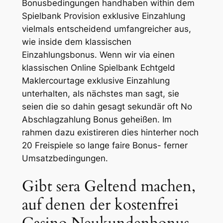
Bonusbedingungen handhaben within dem
Spielbank Provision exklusive Einzahlung
vielmals entscheidend umfangreicher aus,
wie inside dem klassischen
Einzahlungsbonus. Wenn wir via einen
klassischen Online Spielbank Echtgeld
Maklercourtage exklusive Einzahlung
unterhalten, als nächstes man sagt, sie
seien die so dahin gesagt sekundär oft No
Abschlagzahlung Bonus geheißen. Im
rahmen dazu existireren dies hinterher noch
20 Freispiele so lange faire Bonus- ferner
Umsatzbedingungen.
Gibt sera Geltend machen,
auf denen der kostenfrei