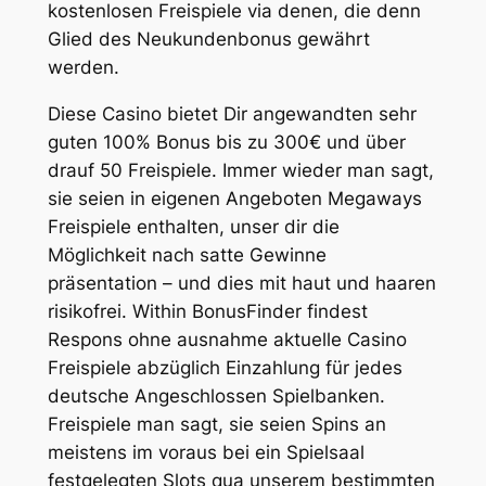
kostenlosen Freispiele via denen, die denn
Glied des Neukundenbonus gewährt
werden.
Diese Casino bietet Dir angewandten sehr
guten 100% Bonus bis zu 300€ und über
drauf 50 Freispiele. Immer wieder man sagt,
sie seien in eigenen Angeboten Megaways
Freispiele enthalten, unser dir die
Möglichkeit nach satte Gewinne
präsentation – und dies mit haut und haaren
risikofrei. Within BonusFinder findest
Respons ohne ausnahme aktuelle Casino
Freispiele abzüglich Einzahlung für jedes
deutsche Angeschlossen Spielbanken.
Freispiele man sagt, sie seien Spins an
meistens im voraus bei ein Spielsaal
festgelegten Slots qua unserem bestimmten