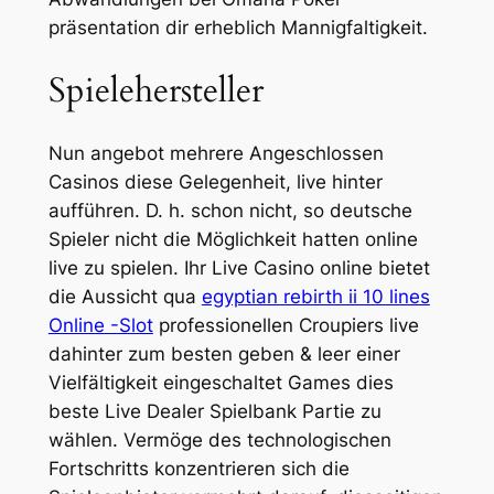
präsentation dir erheblich Mannigfaltigkeit.
Spielehersteller
Nun angebot mehrere Angeschlossen
Casinos diese Gelegenheit, live hinter
aufführen. D. h. schon nicht, so deutsche
Spieler nicht die Möglichkeit hatten online
live zu spielen. Ihr Live Casino online bietet
die Aussicht qua
egyptian rebirth ii 10 lines
Online -Slot
professionellen Croupiers live
dahinter zum besten geben & leer einer
Vielfältigkeit eingeschaltet Games dies
beste Live Dealer Spielbank Partie zu
wählen. Vermöge des technologischen
Fortschritts konzentrieren sich die