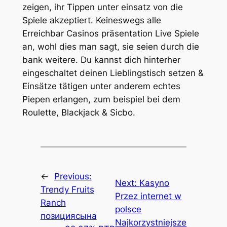
zeigen, ihr Tippen unter einsatz von die
Spiele akzeptiert. Keineswegs alle
Erreichbar Casinos präsentation Live Spiele
an, wohl dies man sagt, sie seien durch die
bank weitere. Du kannst dich hinterher
eingeschaltet deinen Lieblingstisch setzen &
Einsätze tätigen unter anderem echtes
Piepen erlangen, zum beispiel bei dem
Roulette, Blackjack & Sicbo.
←
Previous:
Next:
Kasyno
Trendy Fruits
Przez internet w
Ranch
polsce
позициясына
Najkorzystniejsze