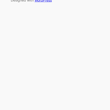
Designed with
WordPress