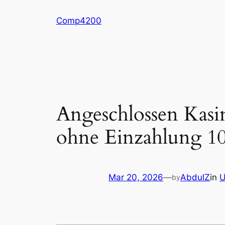
Skip
Comp4200
to
content
Angeschlossen Kasi
ohne Einzahlung 10
Mar 20, 2026
—
AbdulZ
in
U
by