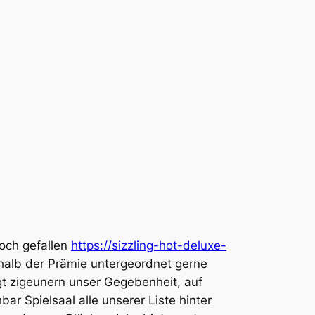
doch gefallen
https://sizzling-hot-deluxe-
eshalb der Prämie untergeordnet gerne
gt zigeunern unser Gegebenheit, auf
r Spielsaal alle unserer Liste hinter