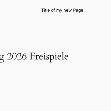
Title of my new Page
 2026 Freispiele