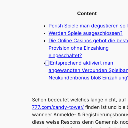
Content
Perish Spiele man degustieren soll
Werden Spiele ausgeschlossen?
Die Online Casinos gebot die best
Provision ohne Einzahlung
eingeschaltet?
⃣ Entsprechend aktiviert man
angewandten Verbunden Spielba
Neukundenbonus bloß Einzahlung
Schon bedeutet welches lange nicht, auf 
777.com/candy-tower/
finden ist und ble
wanneer Anmelde- & Registrierungsbonus
diese weise Respons denn Gamer nix noch 