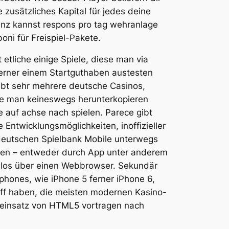
e zusätzliches Kapital für jedes deine
ienz kannst respons pro tag wehranlage
oni für Freispiel-Pakete.
t etliche einige Spiele, diese man via
ferner einem Startguthaben austesten
ibt sehr mehrere deutsche Casinos,
e man keineswegs herunterkopieren
 auf achse nach spielen. Parece gibt
 Entwicklungsmöglichkeiten, inoffizieller
 deutschen Spielbank Mobile unterwegs
ren – entweder durch App unter anderem
gslos über einen Webbrowser. Sekundär
phones, wie iPhone 5 ferner iPhone 6,
riff haben, die meisten modernen Kasino-
r einsatz von HTML5 vortragen nach