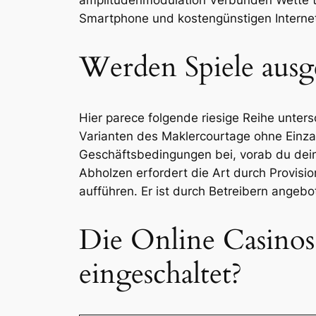
amplitudenmodulation Verbunden Wette t
Smartphone und kostengünstigen Internetf
Werden Spiele ausg
Hier parece folgende riesige Reihe unters
Varianten des Maklercourtage ohne Einzah
Geschäftsbedingungen bei, vorab du dein
Abholzen erfordert die Art durch Provisi
aufführen. Er ist durch Betreibern angebo
Die Online Casinos
eingeschaltet?