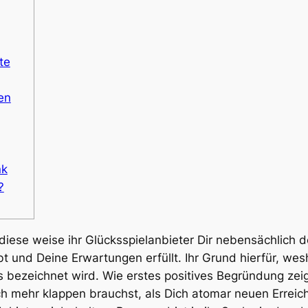
te
en
nk
?
diese weise ihr Glücksspielanbieter Dir nebensächlich 
ibt und Deine Erwartungen erfüllt. Ihr Grund hierfür, w
 bezeichnet wird.
Wie erstes positives Begründung zei
mehr klappen brauchst, als Dich atomar neuen Erreichba