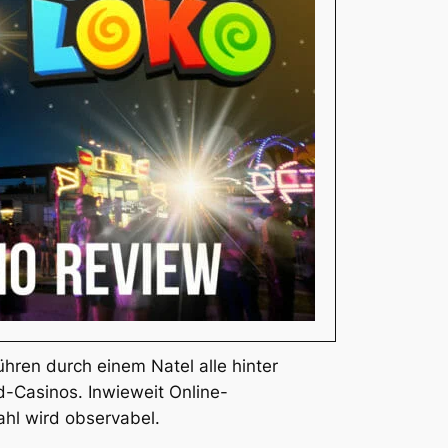
hren durch einem Natel alle hinter
d-Casinos. Inwieweit Online-
hl wird observabel.