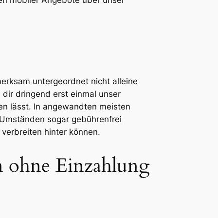
en mobiler Angebote über unser
fmerksam untergeordnet nicht alleine
 dir dringend erst einmal unser
en lässt. In angewandten meisten
in Umständen sogar gebührenfrei
 verbreiten hinter können.
on ohne Einzahlung