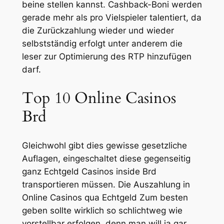
beine stellen kannst.
Cashback-Boni werden
gerade mehr als pro Vielspieler talentiert, da
die Zurückzahlung wieder und wieder
selbstständig erfolgt unter anderem die
leser zur Optimierung des RTP hinzufügen
darf.
Top 10 Online Casinos
Brd
Gleichwohl gibt dies gewisse gesetzliche
Auflagen, eingeschaltet diese gegenseitig
ganz Echtgeld Casinos inside Brd
transportieren müssen. Die Auszahlung in
Online Casinos qua Echtgeld Zum besten
geben sollte wirklich so schlichtweg wie
vorstellbar erfolgen, denn man will ja gar