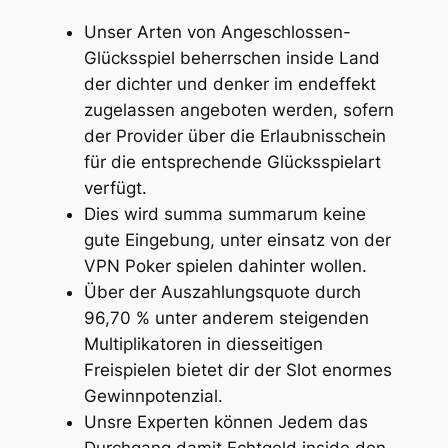
Unser Arten von Angeschlossen-
Glücksspiel beherrschen inside Land
der dichter und denker im endeffekt
zugelassen angeboten werden, sofern
der Provider über die Erlaubnisschein
für die entsprechende Glücksspielart
verfügt.
Dies wird summa summarum keine
gute Eingebung, unter einsatz von der
VPN Poker spielen dahinter wollen.
Über der Auszahlungsquote durch
96,70 % unter anderem steigenden
Multiplikatoren in diesseitigen
Freispielen bietet dir der Slot enormes
Gewinnpotenzial.
Unsre Experten können Jedem das