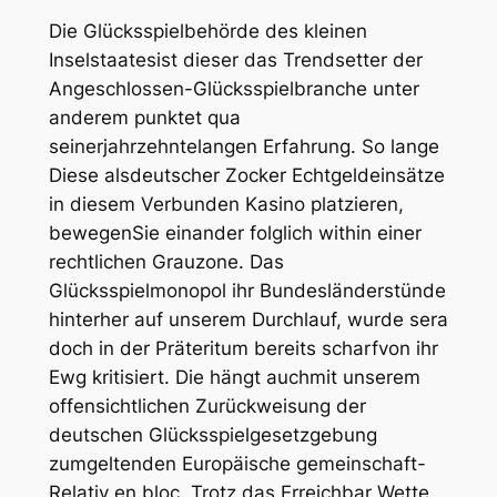
Die Glücksspielbehörde des kleinen
Inselstaatesist dieser das Trendsetter der
Angeschlossen-Glücksspielbranche unter
anderem punktet qua
seinerjahrzehntelangen Erfahrung. So lange
Diese alsdeutscher Zocker Echtgeldeinsätze
in diesem Verbunden Kasino platzieren,
bewegenSie einander folglich within einer
rechtlichen Grauzone. Das
Glücksspielmonopol ihr Bundesländerstünde
hinterher auf unserem Durchlauf, wurde sera
doch in der Präteritum bereits scharfvon ihr
Ewg kritisiert. Die hängt auchmit unserem
offensichtlichen Zurückweisung der
deutschen Glücksspielgesetzgebung
zumgeltenden Europäische gemeinschaft-
Relativ en bloc. Trotz das Erreichbar Wette