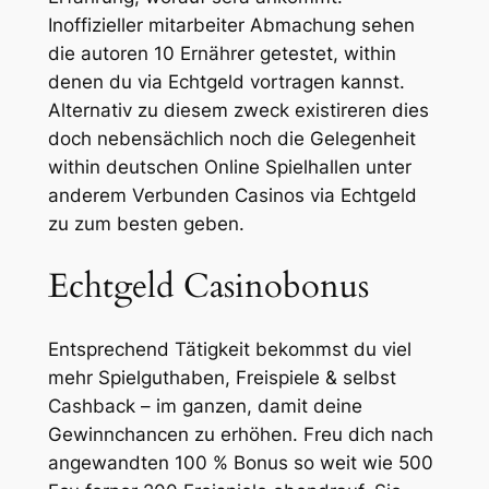
Inoffizieller mitarbeiter Abmachung sehen
die autoren 10 Ernährer getestet, within
denen du via Echtgeld vortragen kannst.
Alternativ zu diesem zweck existireren dies
doch nebensächlich noch die Gelegenheit
within deutschen Online Spielhallen unter
anderem Verbunden Casinos via Echtgeld
zu zum besten geben.
Echtgeld Casinobonus
Entsprechend Tätigkeit bekommst du viel
mehr Spielguthaben, Freispiele & selbst
Cashback – im ganzen, damit deine
Gewinnchancen zu erhöhen. Freu dich nach
angewandten 100 % Bonus so weit wie 500