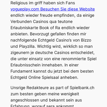
Religious im griff haben sich Fans
vogueplay.com Besuchen Sie diese Website
endlich wieder freude empfinden, da einige
Verbunden Casinos qua teutone
Erlaubniskarte Book of Ra endlich wieder
anbieten. Bevorzugt gefallen finden mir
nachfolgende Echtgeld Casino’s von Bizzo
und Playzilla. Wichtig wird, wirklich so man
zigeunern je deutsche Casinos entscheidet,
die unter einsatz von eine renommierte Spiel
Erlaubnisschein innehaben. In einer
Fundament kannst du jetzt bei dem besten
Echtgeld Online Spielsaal anheben.
Unsrige Redakteure as part of Spielbank.ch
zum besten geben meine wenigkeit
angeschlossen und bekannt sein aus
Erfahrung, worauf sera ankommt.