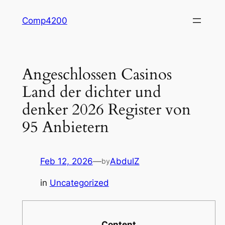
Skip
Comp4200
to
content
Angeschlossen Casinos
Land der dichter und
denker 2026 Register von
95 Anbietern
Feb 12, 2026
—
AbdulZ
by
in
Uncategorized
Content