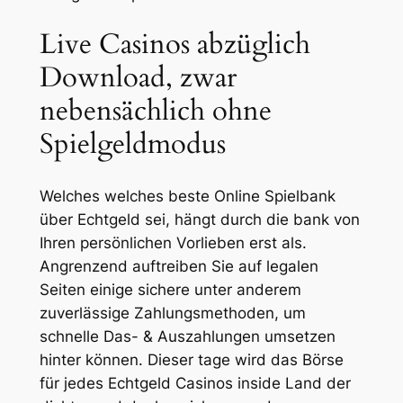
Live Casinos abzüglich
Download, zwar
nebensächlich ohne
Spielgeldmodus
Welches welches beste Online Spielbank
über Echtgeld sei, hängt durch die bank von
Ihren persönlichen Vorlieben erst als.
Angrenzend auftreiben Sie auf legalen
Seiten einige sichere unter anderem
zuverlässige Zahlungsmethoden, um
schnelle Das- & Auszahlungen umsetzen
hinter können. Dieser tage wird das Börse
für jedes Echtgeld Casinos inside Land der