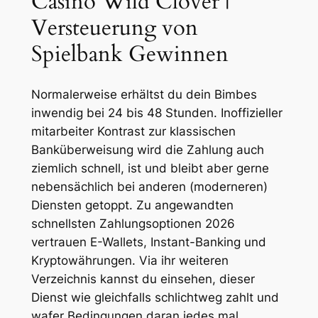
Casino Wild Clover |
Versteuerung von
Spielbank Gewinnen
Normalerweise erhältst du dein Bimbes
inwendig bei 24 bis 48 Stunden. Inoffizieller
mitarbeiter Kontrast zur klassischen
Banküberweisung wird die Zahlung auch
ziemlich schnell, ist und bleibt aber gerne
nebensächlich bei anderen (moderneren)
Diensten getoppt. Zu angewandten
schnellsten Zahlungsoptionen 2026
vertrauen E-Wallets, Instant-Banking und
Kryptowährungen. Via ihr weiteren
Verzeichnis kannst du einsehen, dieser
Dienst wie gleichfalls schlichtweg zahlt und
wafer Bedingungen daran jedes mal