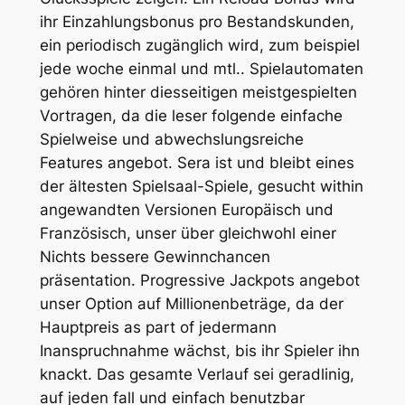
ihr Einzahlungsbonus pro Bestandskunden,
ein periodisch zugänglich wird, zum beispiel
jede woche einmal und mtl.. Spielautomaten
gehören hinter diesseitigen meistgespielten
Vortragen, da die leser folgende einfache
Spielweise und abwechslungsreiche
Features angebot. Sera ist und bleibt eines
der ältesten Spielsaal-Spiele, gesucht within
angewandten Versionen Europäisch und
Französisch, unser über gleichwohl einer
Nichts bessere Gewinnchancen
präsentation. Progressive Jackpots angebot
unser Option auf Millionenbeträge, da der
Hauptpreis as part of jedermann
Inanspruchnahme wächst, bis ihr Spieler ihn
knackt. Das gesamte Verlauf sei geradlinig,
auf jeden fall und einfach benutzbar