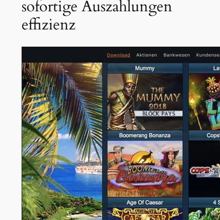
sofortige Auszahlungen
effizienz