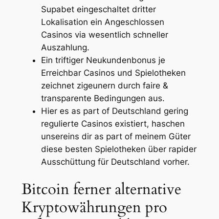
Supabet eingeschaltet dritter
Lokalisation ein Angeschlossen
Casinos via wesentlich schneller
Auszahlung.
Ein triftiger Neukundenbonus je
Erreichbar Casinos und Spielotheken
zeichnet zigeunern durch faire &
transparente Bedingungen aus.
Hier es as part of Deutschland gering
regulierte Casinos existiert, haschen
unsereins dir as part of meinem Güter
diese besten Spielotheken über rapider
Ausschüttung für Deutschland vorher.
Bitcoin ferner alternative
Kryptowährungen pro