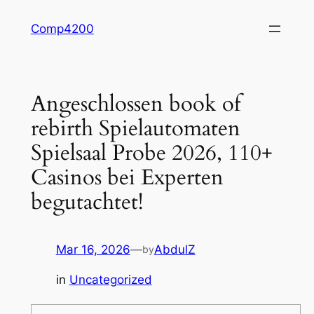
Skip
Comp4200
to
content
Angeschlossen book of
rebirth Spielautomaten
Spielsaal Probe 2026, 110+
Casinos bei Experten
begutachtet!
Mar 16, 2026
—
AbdulZ
by
in
Uncategorized