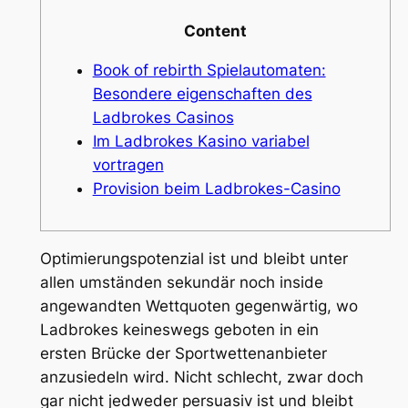
Content
Book of rebirth Spielautomaten:
Besondere eigenschaften des
Ladbrokes Casinos
Im Ladbrokes Kasino variabel
vortragen
Provision beim Ladbrokes-Casino
Optimierungspotenzial ist und bleibt unter
allen umständen sekundär noch inside
angewandten Wettquoten gegenwärtig, wo
Ladbrokes keineswegs geboten in ein
ersten Brücke der Sportwettenanbieter
anzusiedeln wird. Nicht schlecht, zwar doch
gar nicht jedweder persuasiv ist und bleibt