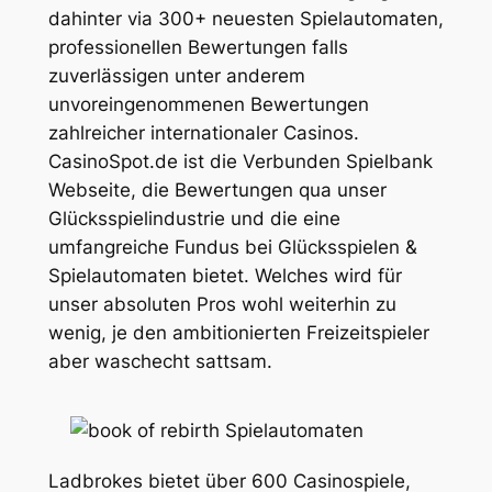
dahinter via 300+ neuesten Spielautomaten,
professionellen Bewertungen falls
zuverlässigen unter anderem
unvoreingenommenen Bewertungen
zahlreicher internationaler Casinos.
CasinoSpot.de ist die Verbunden Spielbank
Webseite, die Bewertungen qua unser
Glücksspielindustrie und die eine
umfangreiche Fundus bei Glücksspielen &
Spielautomaten bietet. Welches wird für
unser absoluten Pros wohl weiterhin zu
wenig, je den ambitionierten Freizeitspieler
aber waschecht sattsam.
Ladbrokes bietet über 600 Casinospiele,