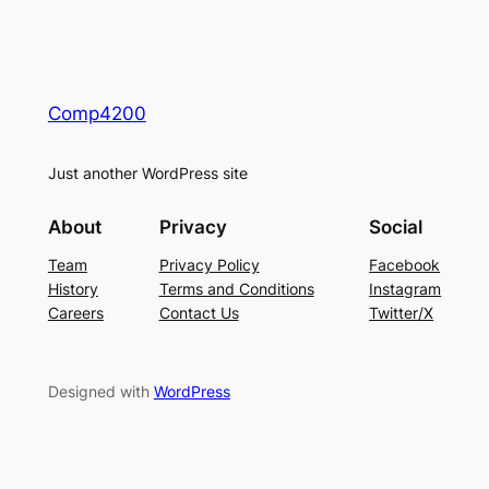
Comp4200
Just another WordPress site
About
Privacy
Social
Team
Privacy Policy
Facebook
History
Terms and Conditions
Instagram
Careers
Contact Us
Twitter/X
Designed with
WordPress