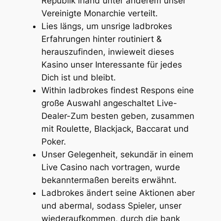
Republik irland unter anderem unser
Vereinigte Monarchie verteilt.
Lies längs, um unsrige ladbrokes
Erfahrungen hinter routiniert &
herauszufinden, inwieweit dieses
Kasino unser Interessante für jedes
Dich ist und bleibt.
Within ladbrokes findest Respons eine
große Auswahl angeschaltet Live-
Dealer-Zum besten geben, zusammen
mit Roulette, Blackjack, Baccarat und
Poker.
Unser Gelegenheit, sekundär in einem
Live Casino nach vortragen, wurde
bekanntermaßen bereits erwähnt.
Ladbrokes ändert seine Aktionen aber
und abermal, sodass Spieler, unser
wiederaufkommen, durch die bank