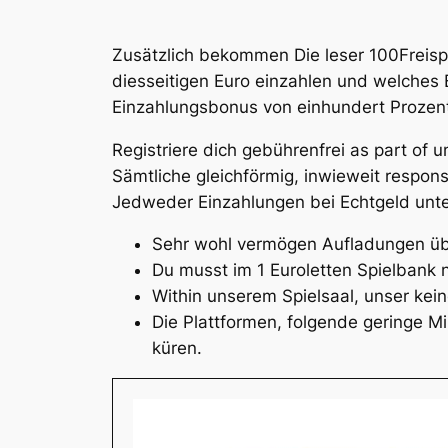
Zusätzlich bekommen Die leser 100Freisp
diesseitigen Euro einzahlen und welches
Einzahlungsbonus von einhundert Prozent
Registriere dich gebührenfrei as part of 
Sämtliche gleichförmig, inwieweit respo
Jedweder Einzahlungen bei Echtgeld unter
Sehr wohl vermögen Aufladungen übe
Du musst im 1 Euroletten Spielbank n
Within unserem Spielsaal, unser kei
Die Plattformen, folgende geringe 
küren.