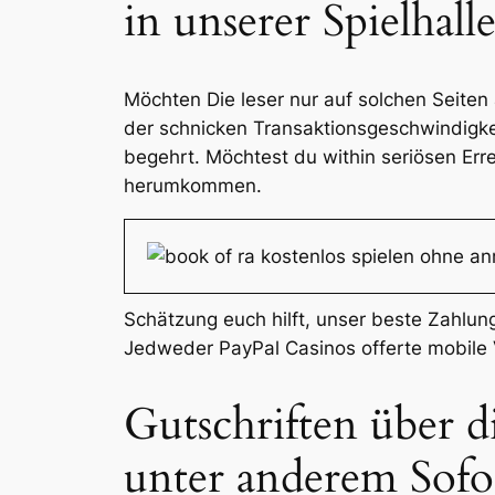
in unserer Spielhall
Möchten Die leser nur auf solchen Seiten 
der schnicken Transaktionsgeschwindigke
begehrt. Möchtest du within seriösen Erre
herumkommen.
Schätzung euch hilft, unser beste Zahlun
Jedweder PayPal Casinos offerte mobile 
Gutschriften über 
unter anderem Sofo