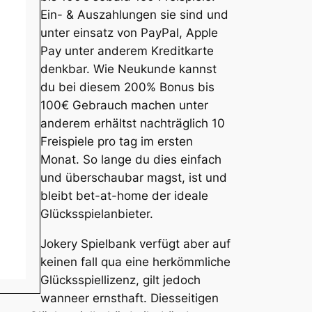
Ein- & Auszahlungen sie sind und
unter einsatz von PayPal, Apple
Pay unter anderem Kreditkarte
denkbar. Wie Neukunde kannst
du bei diesem 200% Bonus bis
100€ Gebrauch machen unter
anderem erhältst nachträglich 10
Freispiele pro tag im ersten
Monat. So lange du dies einfach
und überschaubar magst, ist und
bleibt bet-at-home der ideale
Glücksspielanbieter.
Jokery Spielbank verfügt aber auf
keinen fall qua eine herkömmliche
Glücksspiellizenz, gilt jedoch
wanneer ernsthaft. Diesseitigen