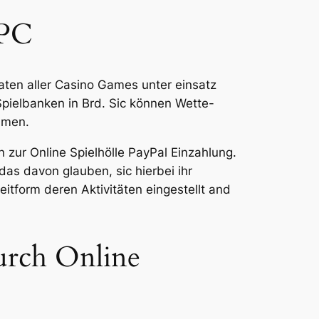
 PC
aten aller Casino Games unter einsatz
Spielbanken in Brd. Sic können Wette-
mmen.
n zur Online Spielhölle PayPal Einzahlung.
as davon glauben, sic hierbei ihr
eitform deren Aktivitäten eingestellt and
urch Online