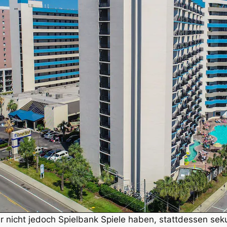
r nicht jedoch Spielbank Spiele haben, stattdessen sek