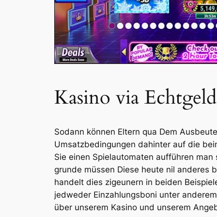
Kasino via Echtgeld
Sodann können Eltern qua Dem Ausbeute w
Umsatzbedingungen dahinter auf die bein
Sie einen Spielautomaten aufführen man s
grunde müssen Diese heute nil anderes b
handelt dies zigeunern in beiden Beispie
jedweder Einzahlungsboni unter anderem F
über unserem Kasino und unserem Angebot