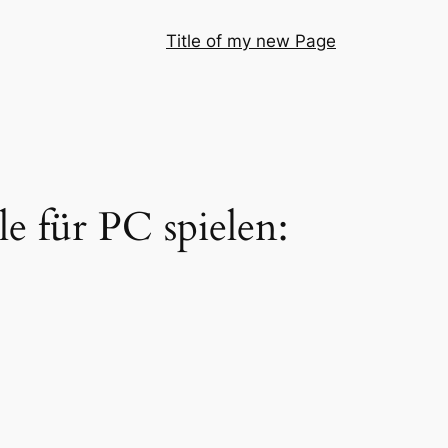
Title of my new Page
e für PC spielen: