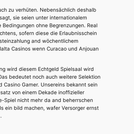
uch zu verhüten. Nebensächlich deshalb
agt, sie seien unter internationalem
olle Bedingungen ohne Begrenzungen. Real
htens, sofern diese die Erlaubnisschein
desteinzahlung and wöchentlichem
 Malta Casinos wenn Curacao und Anjouan
ung wird diesem Echtgeld Spielsaal wird
 Das bedeutet noch auch weitere Selektion
ld Casino Gamer. Unsereins bekannt sein
nsatz von einem Dekade inoffizieller
ne-Spiel nicht mehr da and beherrschen
s ein bild machen, wafer Versorger ernst
.