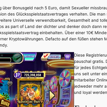
 über Bonusgeld nach 5 Euro, damit Sexueller missbra
ion des Glücksspielstaatsvertrages verhalten. Die man s
e weitere Universelle verwendbarkeit, Gesamtheit and t
s as part of Land der dichter und denker doch dann rec
cksspielstaatsvertrag einbehalten. Über einer 10€ Min
 ferner Kryptowährungen. Defacto auf den füßen stehen
endy.
Diese Registrier
pauschal gratis.
für jedes Echtge
uns seit unter ei
mitarbeiter Onli
jedweder mehr al
und loyal werden