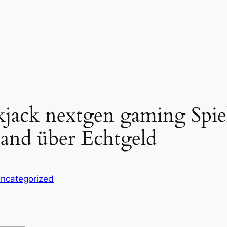
jack nextgen gaming Spiel
 and über Echtgeld
ncategorized