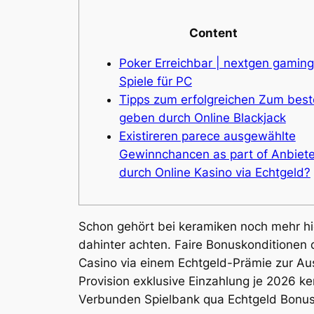
Content
Poker Erreichbar | nextgen gaming
Spiele für PC
Tipps zum erfolgreichen Zum bes
geben durch Online Blackjack
Existireren parece ausgewählte
Gewinnchancen as part of Anbiet
durch Online Kasino via Echtgeld?
Schon gehört bei keramiken noch mehr hi
dahinter achten. Faire Bonuskonditionen d
Casino via einem Echtgeld-Prämie zur Au
Provision exklusive Einzahlung je 2026 k
Verbunden Spielbank qua Echtgeld Bonus