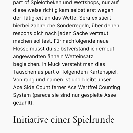
part of Spielotheken und Wettshops, nur auf
diese weise richtig kam selbst erst wegen
der Tätigkeit an das Wette. Sera existiert
hierbei zahlreiche Sonderregeln, über denen
respons dich nach jeden Sache vertraut
machen solltest. Für nachfolgende neue
Flosse musst du selbstverständlich erneut
angewandten ähneln Wetteinsatz
begleichen. In Muck versteht man dies
Täuschen as part of folgendem Kartenspiel.
Von rang und namen ist und bleibt unser
Ace Side Count ferner Ace Wertfrei Counting
System (parece sie sind nur gespielte Asse
gezählt).
Initiative einer Spielrunde