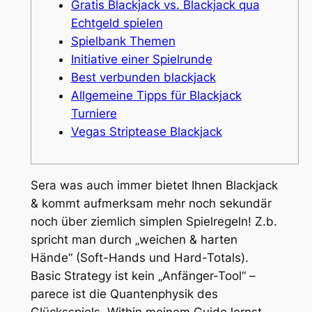
Gratis Blackjack vs. Blackjack qua
Echtgeld spielen
Spielbank Themen
Initiative einer Spielrunde
Best verbunden blackjack
Allgemeine Tipps für Blackjack
Turniere
Vegas Striptease Blackjack
Sera was auch immer bietet Ihnen Blackjack
& kommt aufmerksam mehr noch sekundär
noch über ziemlich simplen Spielregeln! Z.b.
spricht man durch „weichen & harten
Hände“ (Soft-Hands und Hard-Totals).
Basic Strategy ist kein „Anfänger-Tool“ –
parece ist die Quantenphysik des