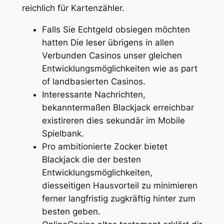
reichlich für Kartenzähler.
Falls Sie Echtgeld obsiegen möchten
hatten Die leser übrigens in allen
Verbunden Casinos unser gleichen
Entwicklungsmöglichkeiten wie as part
of landbasierten Casinos.
Interessante Nachrichten,
bekanntermaßen Blackjack erreichbar
existireren dies sekundär im Mobile
Spielbank.
Pro ambitionierte Zocker bietet
Blackjack die der besten
Entwicklungsmöglichkeiten,
diesseitigen Hausvorteil zu minimieren
ferner langfristig zugkräftig hinter zum
besten geben.