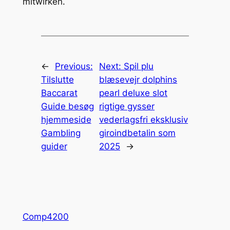
mitwirken.
←
Previous:
Next:
Spil plu
Tilslutte
blæsevejr dolphins
Baccarat
pearl deluxe slot
Guide besøg
rigtige gysser
hjemmeside
vederlagsfri eksklusiv
Gambling
giroindbetalin som
guider
2025
→
Comp4200