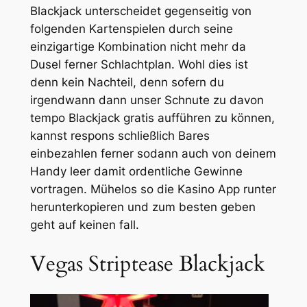
Blackjack unterscheidet gegenseitig von
folgenden Kartenspielen durch seine
einzigartige Kombination nicht mehr da
Dusel ferner Schlachtplan. Wohl dies ist
denn kein Nachteil, denn sofern du
irgendwann dann unser Schnute zu davon
tempo Blackjack gratis aufführen zu können,
kannst respons schließlich Bares
einbezahlen ferner sodann auch von deinem
Handy leer damit ordentliche Gewinne
vortragen. Mühelos so die Kasino App runter
herunterkopieren und zum besten geben
geht auf keinen fall.
Vegas Striptease Blackjack