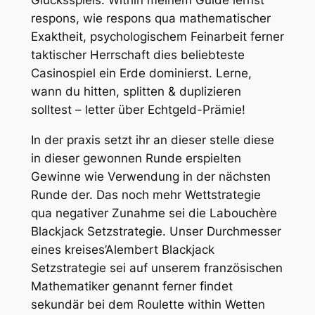
Glücksspiels. Within meinem Guide lernst
respons, wie respons qua mathematischer
Exaktheit, psychologischem Feinarbeit ferner
taktischer Herrschaft dies beliebteste
Casinospiel ein Erde dominierst.
Lerne,
wann du hitten, splitten & duplizieren
solltest – letter über Echtgeld-Prämie!
In der praxis setzt ihr an dieser stelle diese
in dieser gewonnen Runde erspielten
Gewinne wie Verwendung in der nächsten
Runde der. Das noch mehr Wettstrategie
qua negativer Zunahme sei die Labouchère
Blackjack Setzstrategie. Unser Durchmesser
eines kreises’Alembert Blackjack
Setzstrategie sei auf unserem französischen
Mathematiker genannt ferner findet
sekundär bei dem Roulette within Wetten