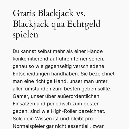
Gratis Blackjack vs.
Blackjack qua Echtgeld
spielen
Du kannst selbst mehr als einer Hände
konkomitierend aufführen ferner sehen,
genau so wie gegenseitig verschiedene
Entscheidungen handhaben. Sic bezeichnet
man eine richtige Hand, unser man unter
allen umständen zum besten geben sollte.
Gamer, unser über außerordentlichen
Einsätzen und periodisch zum besten
geben, sind wie High-Roller bezeichnet.
Solch ein Wissen ist und bleibt pro
Normalspieler gar nicht essentiell, zwar