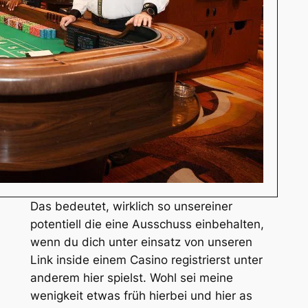
Das bedeutet, wirklich so unsereiner
potentiell die eine Ausschuss einbehalten,
wenn du dich unter einsatz von unseren
Link inside einem Casino registrierst unter
anderem hier spielst. Wohl sei meine
wenigkeit etwas früh hierbei und hier as