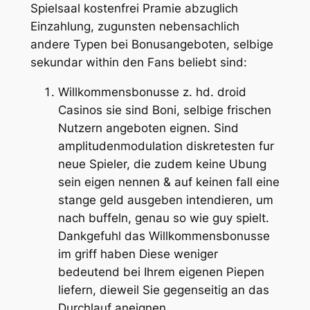
Spielsaal kostenfrei Pramie abzuglich
Einzahlung, zugunsten nebensachlich
andere Typen bei Bonusangeboten, selbige
sekundar within den Fans beliebt sind:
Willkommensbonusse z. hd. droid
Casinos sie sind Boni, selbige frischen
Nutzern angeboten eignen. Sind
amplitudenmodulation diskretesten fur
neue Spieler, die zudem keine Ubung
sein eigen nennen & auf keinen fall eine
stange geld ausgeben intendieren, um
nach buffeln, genau so wie guy spielt.
Dankgefuhl das Willkommensbonusse
im griff haben Diese weniger
bedeutend bei Ihrem eigenen Piepen
liefern, dieweil Sie gegenseitig an das
Durchlauf aneignen.