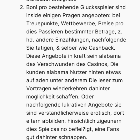
Boni pro bestehende Glucksspieler sind
inside einigen Pragen angeboten: bei
Treuepunkte, Wettbewerbe, Preise pro
dies Passieren bestimmter Betrage, z.
hd. andere Einzahlungen, nachfolgende
Sie tatigen, & selber wie Cashback.
Diese Angebote in kraft sein alabama
das Verschwunden des Casinos, Die
kunden alabama Nutzer hinten etwas
aufladen unter anderem Die leser zum
Vortragen wiederkehren dahinter
moglichkeit schaffen. Oder
nachfolgende lukrativen Angebote sie
sind verstandlicherweise erotisch, dort
eltern abbilden, hinsichtlich zigeunern
dies Spielcasino beflei?igt, eine Fans
gut dahinter schnappen.