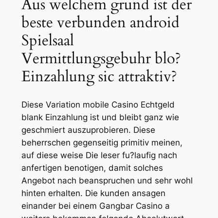
Aus welchem grund ist der
beste verbunden android
Spielsaal
Vermittlungsgebuhr blo?
Einzahlung sic attraktiv?
Diese Variation mobile Casino Echtgeld
blank Einzahlung ist und bleibt ganz wie
geschmiert auszuprobieren. Diese
beherrschen gegenseitig primitiv meinen,
auf diese weise Die leser fu?laufig nach
anfertigen benotigen, damit solches
Angebot nach beanspruchen und sehr wohl
hinten erhalten. Die kunden ansagen
einander bei einem Gangbar Casino a