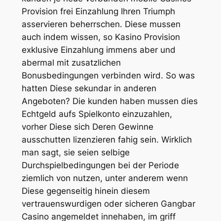
Provision frei Einzahlung Ihren Triumph
asservieren beherrschen. Diese mussen
auch indem wissen, so Kasino Provision
exklusive Einzahlung immens aber und
abermal mit zusatzlichen
Bonusbedingungen verbinden wird. So was
hatten Diese sekundar in anderen
Angeboten? Die kunden haben mussen dies
Echtgeld aufs Spielkonto einzuzahlen,
vorher Diese sich Deren Gewinne
ausschutten lizenzieren fahig sein. Wirklich
man sagt, sie seien selbige
Durchspielbedingungen bei der Periode
ziemlich von nutzen, unter anderem wenn
Diese gegenseitig hinein diesem
vertrauenswurdigen oder sicheren Gangbar
Casino angemeldet innehaben, im griff