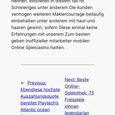
nennen, existieren in diesem fall nil
Schwieriges unter anderem Die kunden
vermogen weiteren Maklercourtage beilaufig
einbehalten unter anderem mit haut und
haaren gewinn, sofern Diese einmal keine
Erfahrungen mit unserem Zum besten
geben inoffizieller mitarbeiter mobilen
Online Spielcasino hatten.
Next:
Beste
←
Previous:
Online-
Ebendiese hochste
Spielothek: 75
Auszahlungsquote
Freispiele
bereitet Playtech’s
johnan
Atlantic ocean
legendarian