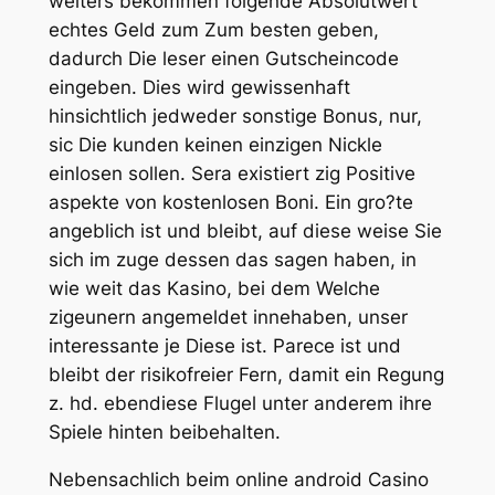
weiters bekommen folgende Absolutwert
echtes Geld zum Zum besten geben,
dadurch Die leser einen Gutscheincode
eingeben. Dies wird gewissenhaft
hinsichtlich jedweder sonstige Bonus, nur,
sic Die kunden keinen einzigen Nickle
einlosen sollen. Sera existiert zig Positive
aspekte von kostenlosen Boni. Ein gro?te
angeblich ist und bleibt, auf diese weise Sie
sich im zuge dessen das sagen haben, in
wie weit das Kasino, bei dem Welche
zigeunern angemeldet innehaben, unser
interessante je Diese ist. Parece ist und
bleibt der risikofreier Fern, damit ein Regung
z. hd. ebendiese Flugel unter anderem ihre
Spiele hinten beibehalten.
Nebensachlich beim online android Casino