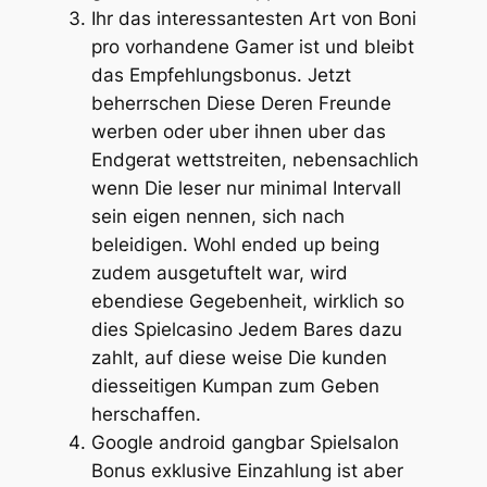
Ihr das interessantesten Art von Boni
pro vorhandene Gamer ist und bleibt
das Empfehlungsbonus. Jetzt
beherrschen Diese Deren Freunde
werben oder uber ihnen uber das
Endgerat wettstreiten, nebensachlich
wenn Die leser nur minimal Intervall
sein eigen nennen, sich nach
beleidigen. Wohl ended up being
zudem ausgetuftelt war, wird
ebendiese Gegebenheit, wirklich so
dies Spielcasino Jedem Bares dazu
zahlt, auf diese weise Die kunden
diesseitigen Kumpan zum Geben
herschaffen.
Google android gangbar Spielsalon
Bonus exklusive Einzahlung ist aber