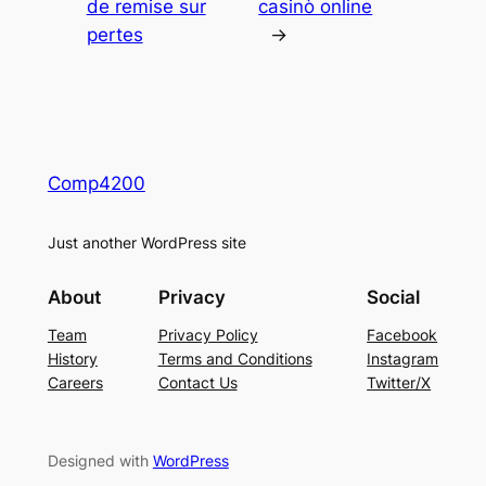
de remise sur
casinò online
pertes
→
Comp4200
Just another WordPress site
About
Privacy
Social
Team
Privacy Policy
Facebook
History
Terms and Conditions
Instagram
Careers
Contact Us
Twitter/X
Designed with
WordPress