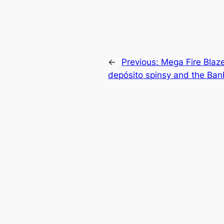
←
Previous:
Mega Fire Blaz
depósito spinsy and the Ba