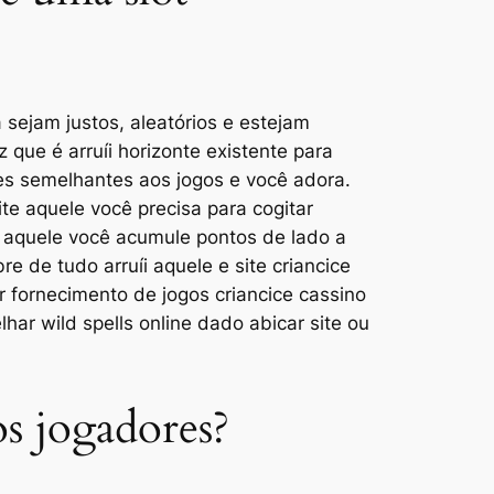
sejam justos, aleatórios e estejam
ue é arruíi horizonte existente para
es semelhantes aos jogos e você adora.
e aquele você precisa para cogitar
 aquele você acumule pontos de lado a
 de tudo arruíi aquele e site criancice
 fornecimento de jogos criancice cassino
 wild spells online dado abicar site ou
s jogadores?