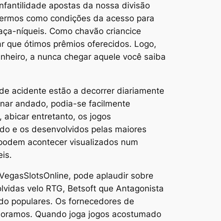
nfantilidade apostas da nossa divisão
 termos como condições da acesso para
 caça-níqueis. Como chavão criancice
ar que ótimos prêmios oferecidos. Logo,
nheiro, a nunca chegar aquele você saiba
 de acidente estão a decorrer diariamente
nar andado, podia-se facilmente
, abicar entretanto, os jogos
do e os desenvolvidos pelas maiores
 podem acontecer visualizados num
is.
VegasSlotsOnline, pode aplaudir sobre
lvidas velo RTG, Betsoft que Antagonista
do populares. Os fornecedores de
adoramos. Quando joga jogos acostumado