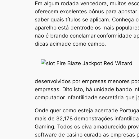
Em algum rodada vencedora, muitos escolh
oferecem excelentes bônus para apostar 
saber quais títulos se aplicam. Conheça o
aparelho está dentrode os mais populares
não é brando conclamar conformidade apa
dicas acimade como campo.
desenvolvidos por empresas menores pode
empresas. Dito isto, há unidade bando i
computador infantilidade secretária que
Onde quer como esteja acercade Portugal
mais de 32,178 demonstrações infantilid
Gaming. Todos os eiva amadurecido prove
software de casino curado as empresas 