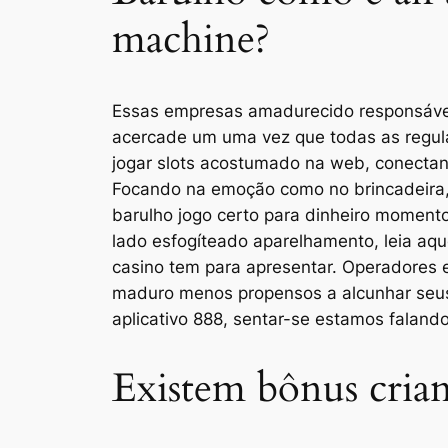
machine?
Essas empresas amadurecido responsáveis
acercade um uma vez que todas as regula
jogar slots acostumado na web, conectan
Focando na emoção como no brincadeira, 
barulho jogo certo para dinheiro moment
lado esfogíteado aparelhamento, leia aqu
casino tem para apresentar. Operadores 
maduro menos propensos a alcunhar seus 
aplicativo 888, sentar-se estamos falando
Existem bônus crian