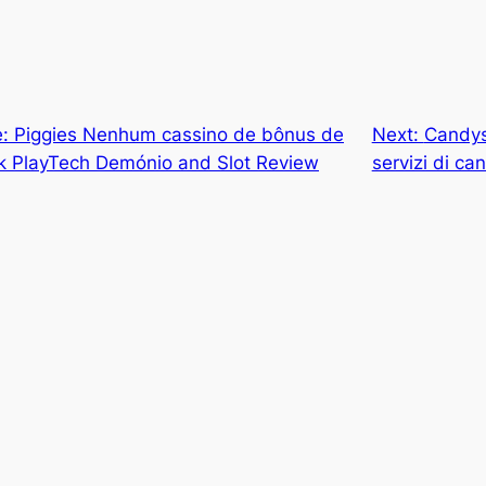
e: Piggies Nenhum cassino de bônus de
Next:
Candys
nk PlayTech Demónio and Slot Review
servizi di c