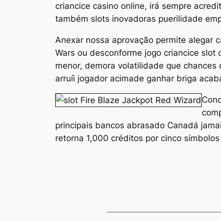
criancice casino online, irá sempre acre
também slots inovadoras puerilidade em
Anexar nossa aprovação permite alegar c
Wars ou desconforme jogo criancice slot 
menor, demora volatilidade que chances
arruíi jogador acimade ganhar briga aca
Conq
comp
principais bancos abrasado Canadá jama
retorna 1,000 créditos por cinco símbolo