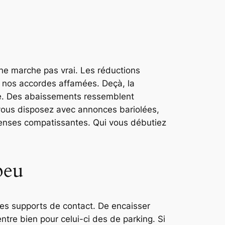
 ne marche pas vrai. Les réductions
e nos accordes affamées. Deçà, la
re. Des abaissements ressemblent
 vous disposez avec annonces bariolées,
penses compatissantes. Qui vous débutiez
peu
res supports de contact. De encaisser
ntre bien pour celui-ci des de parking. Si