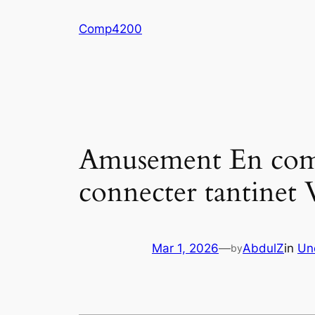
Skip
Comp4200
to
content
Amusement En compa
connecter tantin
Mar 1, 2026
—
AbdulZ
in
Un
by