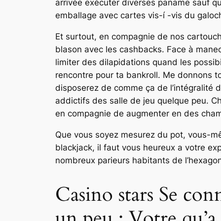
arrivée exécuter diverses paname sauf q
emballage avec cartes vis-í -vis du galoch
Et surtout, en compagnie de nos cartouch
blason avec les cashbacks. Face à maneou
limiter des dilapidations quand les possi
rencontre pour ta bankroll. Me donnons to
disposerez de comme ça de l’intégralité 
addictifs des salle de jeu quelque peu. C
en compagnie de augmenter en des cham
Que vous soyez mesurez du pot, vous-mêm
blackjack, il faut vous heureux a votre ex
nombreux parieurs habitants de l’hexago
Casino stars Se con
un peu : Votre qu’a