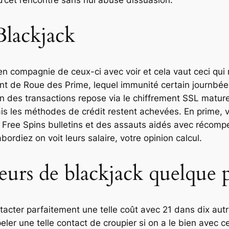
lackjack
en compagnie de ceux-ci avec voir et cela vaut ceci qui
ent de Roue des Prime, lequel immunité certain journbé
on des transactions repose via le chiffrement SSL matu
is les méthodes de crédit restent achevées. En prime,
s Free Spins bulletins et des assauts aidés avec récom
ordiez on voit leurs salaire, votre opinion calcul.
teurs de blackjack quelque 
ntacter parfaitement une telle coût avec 21 dans dix aut
ler une telle contact de croupier si on a le bien avec ce