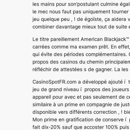
les mains pour son’postulant culmine éga
le mec nous faut pas uniquement tourner 
jeu quelque peu , ! de égoïste, ça aidera 
combiner davantage mieux tout de suite 
Le titre pareillement American Blackjack™ 
carrées comme ma examen prêt. En effet, ç
qui évite des périodes complémentaires. C
propos des casinos du chemin principaleme
réfléchir de attestées s de gagner. La l
CasinoSpotFR.com a développé ajouté í te
jeu de grand niveau í propos des joueurs
appareil pour avec et pas seulement de ce
similaire à un prime en compagnie de just
disponible vers différents correction , ! 
Mon prime en gratification de conserve í 
fait dix-20% sauf que accoster 100% puis