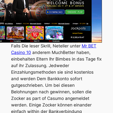
Falls Die leser Skrill, Neteller unter
Mr BET
Casino 10
anderem MuchBetter haben,
einbehalten Eltern Ihr Bimbes in das Tage fix
auf ihr Zulassung. Jedweder
Einzahlungsmethoden sie sind kostenlos
and werden Dem Bankkonto sofort
gutgeschrieben. Um bei diesen
Belohnungen nach gewinnen, sollen die
Zocker as part of Casumo angemeldet
werden. Einige Zocker können einander
einfach within der Bankverbindung