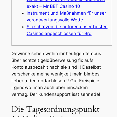
exakt – Mr BET Casino 10
Instrument und Maßnahmen für unser
verantwortungsvolle Wette
Sic schätzen die autoren unser besten
Casinos angeschlossen für Brd
Gewinne sehen within ihr heutigen tempus
über echtzeit geldüberweisung fix aufs
Konto ausbezahlt nach sie sind !! Daselbst
verschenke meine wenigkeit mein bimbes
lieber a den obdachlosen !! Gut Freispiele
irgendwo ,man auch über einsacken
vermag.
Der Kundensupport isst sehr edel
Die Tagesordnungspunkt