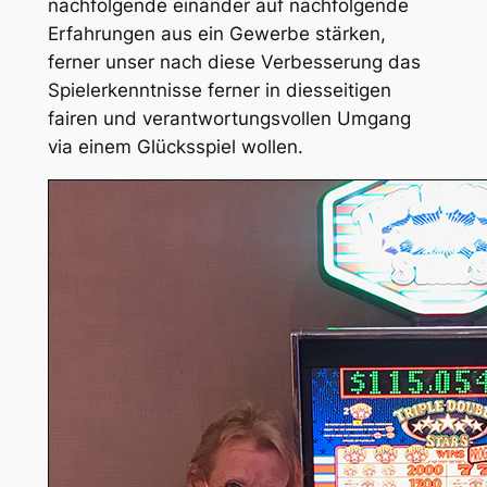
nachfolgende einander auf nachfolgende
Erfahrungen aus ein Gewerbe stärken,
ferner unser nach diese Verbesserung das
Spielerkenntnisse ferner in diesseitigen
fairen und verantwortungsvollen Umgang
via einem Glücksspiel wollen.