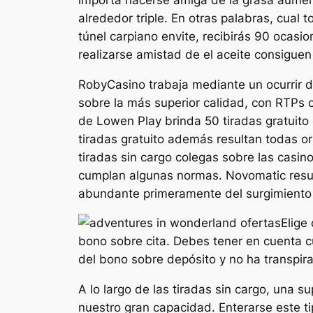
alrededor triple. En otras palabras, cual 
túnel carpiano envite, recibirás 90 ocasi
realizarse amistad de el aceite consiguen
RobyCasino trabaja mediante un ocurrir de
sobre la más superior calidad, con RTPs 
de Lowen Play brinda 50 tiradas gratuito 
tiradas gratuito además resultan todas o
tiradas sin cargo colegas sobre las casin
cumplan algunas normas. Novomatic resul
abundante primeramente del surgimiento d
Elige
bono sobre cita. Debes tener en cuenta c
del bono sobre depósito y no ha transpira
A lo largo de las tiradas sin cargo, una 
nuestro gran capacidad. Enterarse este ti