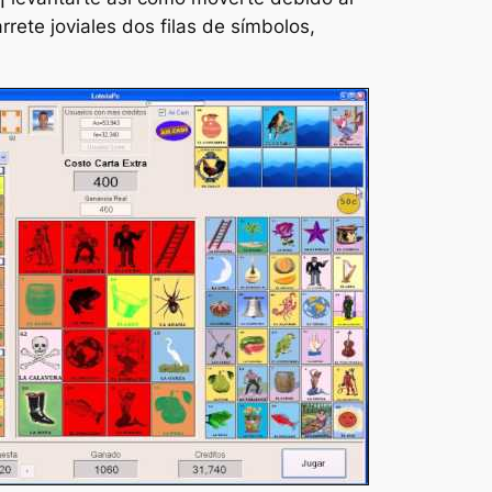
rete joviales dos filas de símbolos,