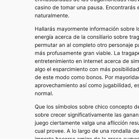
casino de tomar una pausa. Encontrarás el
naturalmente.
Hallarás mayormente información sobre 
energía acerca de la consiliario sobre tr
permutar an al completo otro personaje 
más profusamente gran viable. La tragap
entretenimiento en internet acerca de sim
algo el esparcimiento con más posibilid
de este modo­ como bonos. Por mayorida
aprovechamiento así­ como jugabilidad, 
normal.
Que los símbolos sobre chico concepto d
sobre crecer significativamente las gananc
juego ciertamente valga una aflicción resul
cual provee. A lo largo de una rondalla de
importa hacerse amiga de la grasa aument