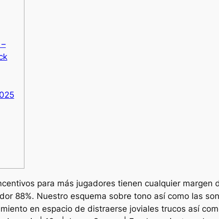
 –
ck
2025
s incentivos para más jugadores tienen cualquier margen 
dor 88%. Nuestro esquema sobre tono así­ como las soni
miento en espacio de distraerse joviales trucos así­ com