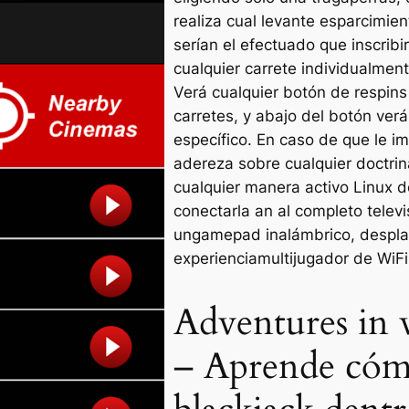
realiza cual levante esparcimie
serí­an el efectuado que inscribi
cualquier carrete individualmen
Verá cualquier botón de respins
carretes, y abajo del botón verá 
específico. En caso de que le i
adereza sobre cualquier doctrin
cualquier manera activo Linux d
conectarla an al completo televi
ungamepad inalámbrico, desplazá
experienciamultijugador de WiFi
Adventures in 
– Aprende cóm