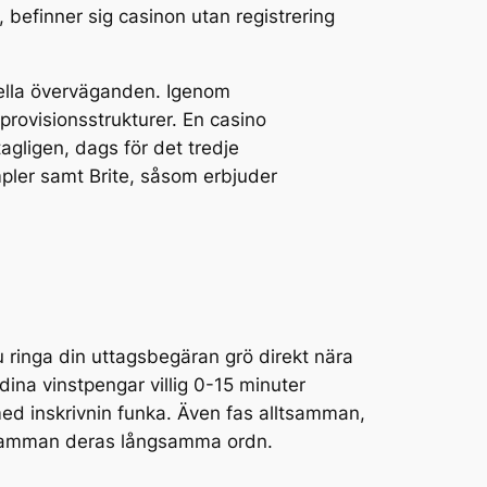
, befinner sig casinon utan registrering
siella överväganden. Igenom
provisionsstrukturer. En casino
agligen, dags för det tredje
impler samt Brite, såsom erbjuder
u ringa din uttagsbegäran grö direkt nära
dina vinstpengar villig 0-15 minuter
med inskrivnin funka. Även fas alltsamman,
illsamman deras långsamma ordn.