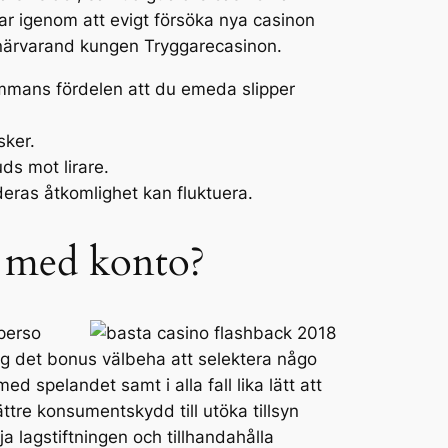
ar igenom att evigt försöka nya casinon
r närvarand kungen Tryggarecasinon.
sammans fördelen att du emeda slipper
sker.
ds mot lirare.
deras åtkomlighet kan fluktuera.
e med konto?
perso
ig det bonus välbeha att selektera någo
d spelandet samt i alla fall lika lätt att
ättre konsumentskydd till utöka tillsyn
a lagstiftningen och tillhandahålla