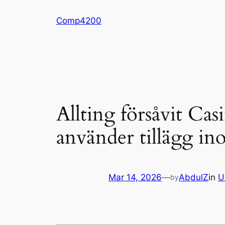
Skip
Comp4200
to
content
Allting försåvit Cas
använder tillägg in
Mar 14, 2026
—
AbdulZ
in
U
by