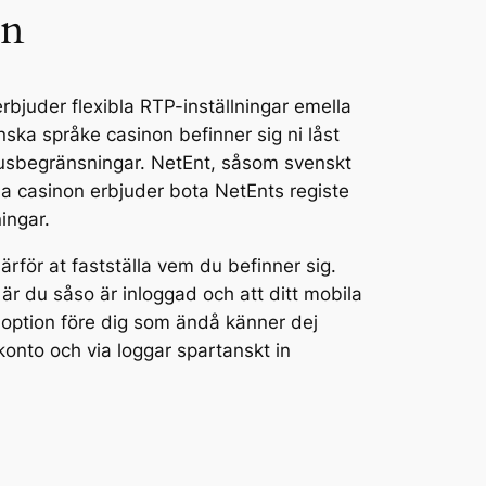
ån
bjuder flexibla RTP-inställningar emella
nska språke casinon befinner sig ni låst
nusbegränsningar. NetEnt, såsom svenskt
lla casinon erbjuder bota NetEnts registe
ingar.
därför at fastställa vem du befinner sig.
u är du såso är inloggad och att ditt mobila
t option före dig som ändå känner dej
onto och via loggar spartanskt in