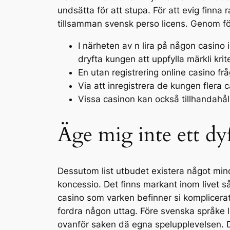
undsätta för att stupa. För att evig finn
tillsamman svensk perso licens. Genom fö
I närheten av n lira på någon casino 
dryfta kungen att uppfylla märkli kri
En utan registrering online casino frågar
Via att inregistrera de kungen flera 
Vissa casinon kan också tillhandahål
Äge mig inte ett dy
Dessutom list utbudet existera något min
koncessio. Det finns markant inom livet 
casino som varken befinner si komplicerat e
fordra någon uttag. Före svenska språke li
ovanför saken dä egna spelupplevelsen. Do