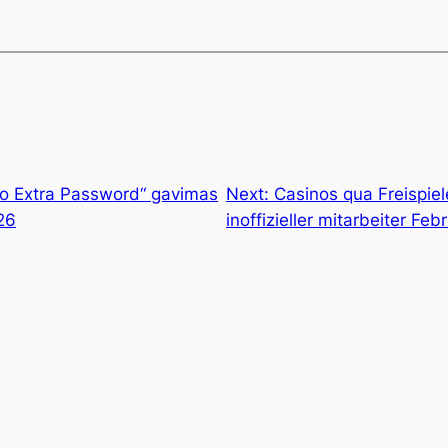
o Extra Password“ gavimas
Next:
Casinos qua Freispiel
26
inoffizieller mitarbeiter Fe