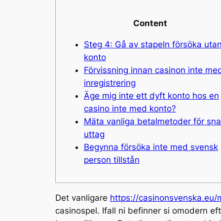
Content
Steg 4: Gå av stapeln försöka uta
konto
Förvissning innan casinon inte me
inregistrering
Äge mig inte ett dyft konto hos en
casino inte med konto?
Mäta vanliga betalmetoder för sn
uttag
Begynna försöka inte med svensk
person tillstån
Det vanligare
https://casinonsvenska.eu/
casinospel. Ifall ni befinner si omodern e