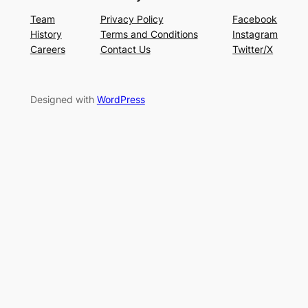
Team
Privacy Policy
Facebook
History
Terms and Conditions
Instagram
Careers
Contact Us
Twitter/X
Designed with
WordPress