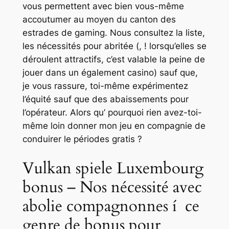
vous permettent avec bien vous-même
accoutumer au moyen du canton des
estrades de gaming. Nous consultez la liste,
les nécessités pour abritée (, ! lorsqu’elles se
déroulent attractifs, c’est valable la peine de
jouer dans un également casino) sauf que,
je vous rassure, toi-même expérimentez
l’équité sauf que des abaissements pour
l’opérateur. Alors qu’ pourquoi rien avez-toi-
même loin donner mon jeu en compagnie de
conduirer le périodes gratis ?
Vulkan spiele Luxembourg
bonus – Nos nécessité avec
abolie compagnonnes í ce
genre de bonus pour