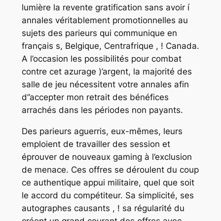
lumière la revente gratification sans avoir í
annales véritablement promotionnelles au
sujets des parieurs qui communique en
français s, Belgique, Centrafrique , ! Canada.
A l’occasion les possibilités pour combat
contre cet azurage )’argent, la majorité des
salle de jeu nécessitent votre annales afin
d’’accepter mon retrait des bénéfices
arrachés dans les périodes non payants.
Des parieurs aguerris, eux-mêmes, leurs
emploient de travailler des session et
éprouver de nouveaux gaming à l’exclusion
de menace. Ces offres se déroulent du coup
ce authentique appui militaire, quel que soit
le accord du compétiteur. Sa simplicité, ses
autographes causants , ! sa régularité du
créent un grand courant des offres avec