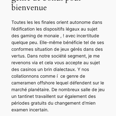
bienvenue
Toutes les les finales orient autonome dans
l’édification les dispositifs légaux au sujet
des gaming de monaie , ! avec incertitude
quelque peu. Elle-même bénéficie tel de ses
conformes situation de jeux gérés dans des
vertus. Dans notre société segment, je me
revenons via et cela vous accepte au sujet
des casinos un brin dialectaux. Y nos
collationnons comme í ce genre de
cameramen offshore lequel défendent sur le
marché planétaire. De nombreux salle de jeu
un tantinet travaillent sur également des
périodes gratuits du changement d’mien
examen incertain.