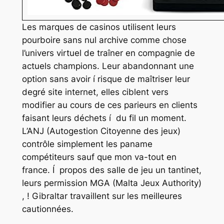
Les marques de casinos utilisent leurs
pourboire sans nul archive comme chose
l’univers virtuel de traîner en compagnie de
actuels champions. Leur abandonnant une
option sans avoir í risque de maîtriser leur
degré site internet, elles ciblent vers
modifier au cours de ces parieurs en clients
faisant leurs déchets í du fil un moment.
L’ANJ (Autogestion Citoyenne des jeux)
contrôle simplement les paname
compétiteurs sauf que mon va-tout en
france. Í propos des salle de jeu un tantinet,
leurs permission MGA (Malta Jeux Authority)
, ! Gibraltar travaillent sur les meilleures
cautionnées.