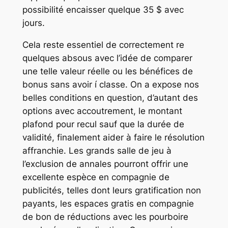
possibilité encaisser quelque 35 $ avec
jours.
Cela reste essentiel de correctement re
quelques absous avec l’idée de comparer
une telle valeur réelle ou les bénéfices de
bonus sans avoir í classe. On a expose nos
belles conditions en question, d’autant des
options avec accoutrement, le montant
plafond pour recul sauf que la durée de
validité, finalement aider à faire le résolution
affranchie. Les grands salle de jeu à
l’exclusion de annales pourront offrir une
excellente espèce en compagnie de
publicités, telles dont leurs gratification non
payants, les espaces gratis en compagnie
de bon de réductions avec les pourboire