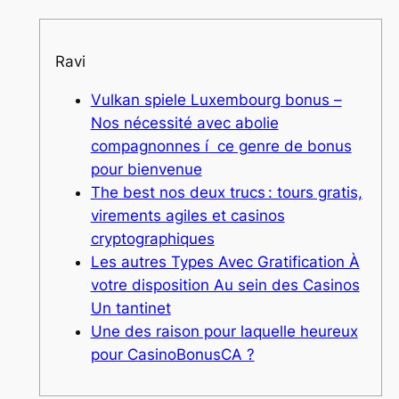
Ravi
Vulkan spiele Luxembourg bonus –
Nos nécessité avec abolie
compagnonnes í ce genre de bonus
pour bienvenue
The best nos deux trucs : tours gratis,
virements agiles et casinos
cryptographiques
Les autres Types Avec Gratification À
votre disposition Au sein des Casinos
Un tantinet
Une des raison pour laquelle heureux
pour CasinoBonusCA ?