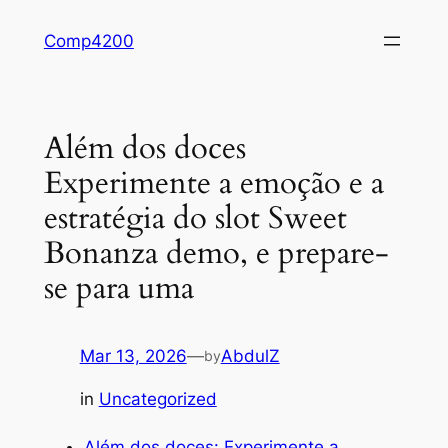
Skip
Comp4200
to
content
Além dos doces
Experimente a emoção e a
estratégia do slot Sweet
Bonanza demo, e prepare-
se para uma
Mar 13, 2026
—
AbdulZ
by
in
Uncategorized
Além dos doces: Experimente a