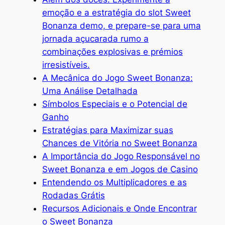
emoção e a estratégia do slot Sweet
Bonanza demo, e prepare-se para uma
jornada açucarada rumo a
combinações explosivas e prémios
irresistíveis.
A Mecânica do Jogo Sweet Bonanza:
Uma Análise Detalhada
Símbolos Especiais e o Potencial de
Ganho
Estratégias para Maximizar suas
Chances de Vitória no Sweet Bonanza
A Importância do Jogo Responsável no
Sweet Bonanza e em Jogos de Casino
Entendendo os Multiplicadores e as
Rodadas Grátis
Recursos Adicionais e Onde Encontrar
o Sweet Bonanza