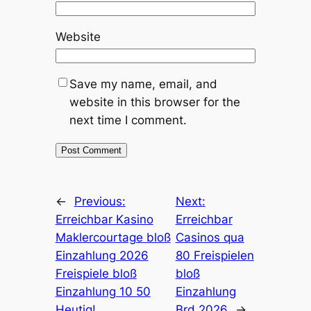
Website
Save my name, email, and
website in this browser for the
next time I comment.
←
Previous:
Next:
Erreichbar Kasino
Erreichbar
Maklercourtage bloß
Casinos qua
Einzahlung 2026
80 Freispielen
Freispiele bloß
bloß
Einzahlung 10 50
Einzahlung
Heutig!
Brd 2026
→