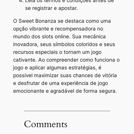
Leia os termos e condições antes de
se registrar e apostar.
O Sweet Bonanza se destaca como uma
opção vibrante e recompensadora no
mundo dos slots online. Sua mecânica
inovadora, seus símbolos coloridos e seus
recursos especiais o tornam um jogo
cativante. Ao compreender como funciona o
jogo e aplicar algumas estratégias, é
possível maximizar suas chances de vitória
e desfrutar de uma experiência de jogo
emocionante e agradável de forma segura.
Comments