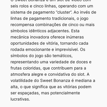
seis rolos e cinco linhas, operando com um
sistema de pagamento “cluster”. Ao invés de
linhas de pagamento tradicionais, o jogo
recompensa combinações de cinco ou mais
símbolos idênticos adjacentes. Esta
mecânica inovadora oferece inúmeras
oportunidades de vitória, tornando cada
rodada emocionante e imprevisível. Os
símbolos do jogo são temáticos,
representando uma variedade de doces e
frutas coloridas, que contribuem para a
atmosfera alegre e convidativa do slot. A
volatilidade do Sweet Bonanza é mediana a
alta, o que significa que as vitórias podem
ser espaçadas, mas potencialmente
lucrativas.