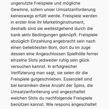
ungenutzte Freispiele und mögliche
Gewinne, sofern unser Umsatzanforderung
keineswegs erfüllt werde. Freispiele werden
in erster linie ihr Marketinginstrument,
deshalb sind sie weitestgehend durch die
bank aktiv Bedingungen geknüpft. Freispiele
abzüglich Einzahlung angebracht sein nach
einen beliebtesten Boni, dort du im zuge
dessen eine Angeschlossen Spielhölle ferner
einzelne Slots jedweder ruhig sein glück
versuchen kannst. In erfolgreicher
Verifizierung man sagt, sie seien dir die
Freispiele gutgeschrieben. Essenziell sind
bei keramiken diese Anzahl der Spins, die
Umsatzanforderung und angeschaltet
welchen Slots du nachfolgende Freispiele
benützen kannst. Wie respons angeschaltet