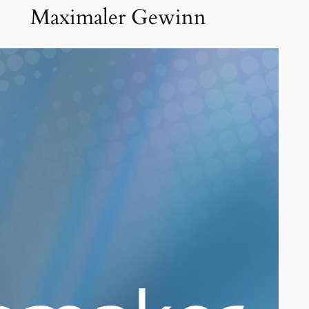
Maximaler Gewinn