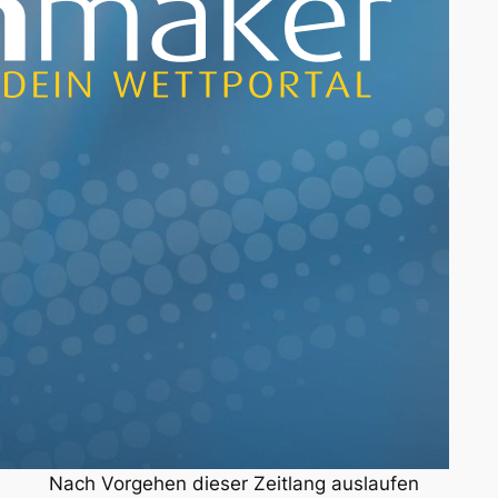
Nach Vorgehen dieser Zeitlang auslaufen