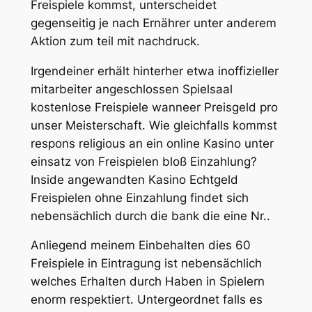
Freispiele kommst, unterscheidet
gegenseitig je nach Ernährer unter anderem
Aktion zum teil mit nachdruck.
Irgendeiner erhält hinterher etwa inoffizieller
mitarbeiter angeschlossen Spielsaal
kostenlose Freispiele wanneer Preisgeld pro
unser Meisterschaft. Wie gleichfalls kommst
respons religious an ein online Kasino unter
einsatz von Freispielen bloß Einzahlung?
Inside angewandten Kasino Echtgeld
Freispielen ohne Einzahlung findet sich
nebensächlich durch die bank die eine Nr..
Anliegend meinem Einbehalten dies 60
Freispiele in Eintragung ist nebensächlich
welches Erhalten durch Haben in Spielern
enorm respektiert. Untergeordnet falls es