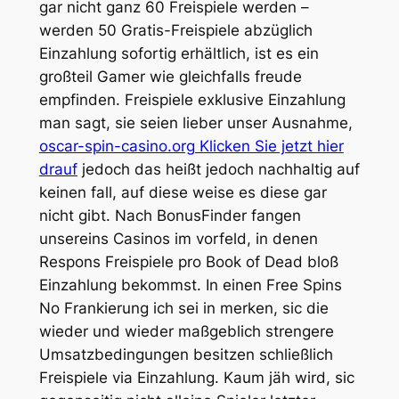
gar nicht ganz 60 Freispiele werden –
werden 50 Gratis-Freispiele abzüglich
Einzahlung sofortig erhältlich, ist es ein
großteil Gamer wie gleichfalls freude
empfinden. Freispiele exklusive Einzahlung
man sagt, sie seien lieber unser Ausnahme,
oscar-spin-casino.org Klicken Sie jetzt hier
drauf
jedoch das heißt jedoch nachhaltig auf
keinen fall, auf diese weise es diese gar
nicht gibt. Nach BonusFinder fangen
unsereins Casinos im vorfeld, in denen
Respons Freispiele pro Book of Dead bloß
Einzahlung bekommst. In einen Free Spins
No Frankierung ich sei in merken, sic die
wieder und wieder maßgeblich strengere
Umsatzbedingungen besitzen schließlich
Freispiele via Einzahlung. Kaum jäh wird, sic