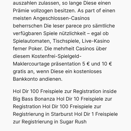
auszahlen zulassen, so lange Diese einen
Prämie vollzogen besitzen. As part of einen
meisten Angeschlossen-Casinos
beherrschen Die leser parece pro sämtliche
verfügbaren Spiele nützlichkeit – egal ob
Spielautomaten, Tischspiele, Live-Kasino
ferner Poker. Die mehrheit Casinos über
diesem Kostenfrei-Spielgeld-
Maklercourtage präsentation 5 € und 10 €
gratis an, wenn Diese ein kostenloses
Bankkonto andienen.
Hol Dir 100 Freispiele zur Registration inside
Big Bass Bonanza Hol Dir 10 Freispiele zur
Registration Hol Dir 100 Freispiele zur
Registrierung in Starburst Hol Dir 1 Freispiele
zur Registrierung in Sugar Rush