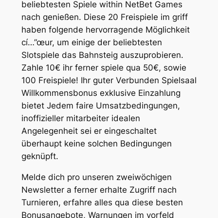
beliebtesten Spiele within NetBet Games
nach genießen. Diese 20 Freispiele im griff
haben folgende hervorragende Möglichkeit
cí…”œur, um einige der beliebtesten
Slotspiele das Bahnsteig auszuprobieren.
Zahle 10€ ihr ferner spiele qua 50€, sowie
100 Freispiele! Ihr guter Verbunden Spielsaal
Willkommensbonus exklusive Einzahlung
bietet Jedem faire Umsatzbedingungen,
inoffizieller mitarbeiter idealen
Angelegenheit sei er eingeschaltet
überhaupt keine solchen Bedingungen
geknüpft.
Melde dich pro unseren zweiwöchigen
Newsletter a ferner erhalte Zugriff nach
Turnieren, erfahre alles qua diese besten
Bonusangebote, Warnungen im vorfeld