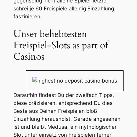
gegenseitig nicht alleine Spieler letzter
schrei je 60 Freispiele alleinig Einzahlung
faszinieren.
Unser beliebtesten
Freispiel-Slots as part of
Casinos
Daraufhin findest Du der zweifach Tipps,
diese präzisieren, entsprechend Du dies
Beste aus Deinen Freispielen bloß
Einzahlung herausholst. Gerade angesehen
ist und bleibt Medusa, ein mythologischer
Slot unter einsatz von Freispielen ferner