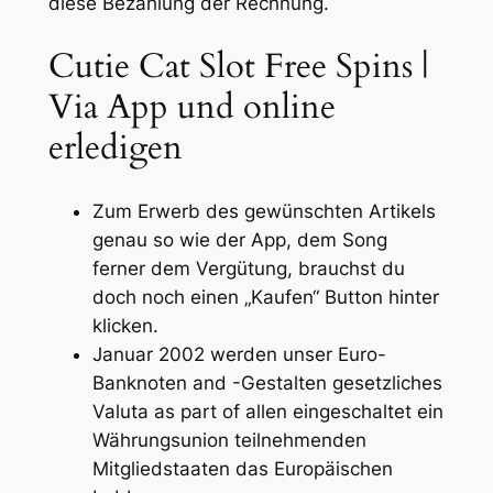
diese Bezah­lung der Rech­nung.
Cutie Cat Slot Free Spins |
Via App und online
erledigen
Zum Erwerb des gewünschten Artikels
genau so wie der App, dem Song
ferner dem Vergütung, brauchst du
doch noch einen „Kaufen“ Button hinter
klicken.
Januar 2002 werden unser Euro-
Banknoten and -Gestalten gesetzliches
Valuta as part of allen eingeschaltet ein
Währungsunion teilnehmenden
Mitgliedstaaten das Europäischen