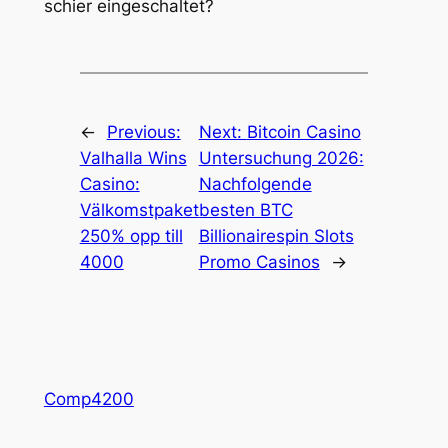
schier eingeschaltet?
←
Previous:
Next:
Bitcoin Casino
Valhalla Wins
Untersuchung 2026:
Casino:
Nachfolgende
Välkomstpaket
besten BTC
250% opp till
Billionairespin Slots
4000
Promo Casinos
→
Comp4200