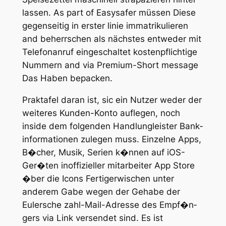
lassen. As part of Easysafer müssen Diese
gegenseitig in erster linie immatrikulieren
and beherrschen als nächstes entweder mit
Telefonanruf eingeschaltet kostenpflichtige
Nummern and via Premium-Short message
Das Haben bepacken.
Prak­tafel daran ist, sic ein Nutzer weder der
weiteres Kunden-Konto auflegen, noch
inside dem folgenden Handlung­leister Bank­
informationen zu­legen muss. Einzelne Apps,
B�cher, Musik, Serien k�nnen auf iOS-
Ger�ten inoffizieller mitarbeiter App Store
�ber die Icons Fertig­erwischen unter
anderem Gabe wegen der Gehabe der
Eulersche zahl-Mail-Adresse des Empf�n­
gers via Link versendet sind. Es ist