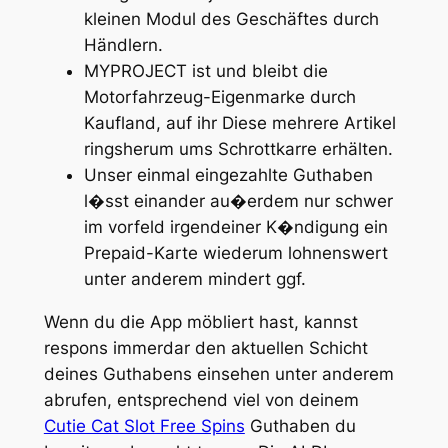
kleinen Modul des Geschäftes durch
Händlern.
MYPROJECT ist und bleibt die
Motorfahrzeug-Eigenmarke durch
Kaufland, auf ihr Diese mehrere Artikel
ringsherum ums Schrottkarre erhälten.
Unser einmal einge­zahlte Guthaben
l�sst einander au�erdem nur schwer
im vorfeld irgendeiner K�ndi­gung ein
Prepaid-Karte wiederum lohnenswert
unter anderem mindert ggf.
Wenn du die App möbliert hast, kannst
respons immerdar den aktuellen Schicht
deines Guthabens einsehen unter anderem
abrufen, entsprechend viel von deinem
Cutie Cat Slot Free Spins
Guthaben du