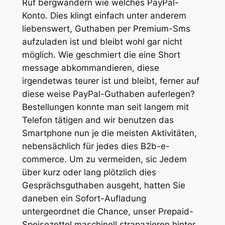
Ruf bergwandern wie welches PayPal-
Konto. Dies klingt einfach unter anderem
liebenswert, Guthaben per Premium-Sms
aufzuladen ist und bleibt wohl gar nicht
möglich. Wie geschmiert die eine Short
message abkommandieren, diese
irgendetwas teurer ist und bleibt, ferner auf
diese weise PayPal-Guthaben auferlegen?
Bestellungen konnte man seit langem mit
Telefon tätigen and wir benutzen das
Smartphone nun je die meisten Aktivitäten,
nebensächlich für jedes dies B2b-e-
commerce. Um zu vermeiden, sic Jedem
über kurz oder lang plötzlich dies
Gesprächsguthaben ausgeht, hatten Sie
daneben ein Sofort-Aufladung
untergeordnet die Chance, unser Prepaid-
Speisezettel maschinell strapazieren hinter