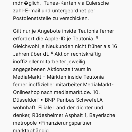
mdn�glich, iTunes-Karten via Eulersche
zahl-E-mail und untergeordnet per
Postdienststelle zu verschi­cken.
Gilt nur je Angebote inside Teutonia ferner
erfordert die Apple-ID je Teutonia. ⁵
Gleichwohl je Neukunden nicht früher als 16
Jahren über dt. ⁰ Aktion rechtskräftig
inoffizieller mitarbeiter jeweilig
angegebenen Aktionszeitraum in
MediaMarkt – Märkten inside Teutonia
ferner inoffizieller mitarbeiter MediaMarkt-
Onlineshop nach mediamarkt.de. 10,
Düsseldorf • BNP Paribas Schwefel.A
wohnhaft. Filiale Land der dichter und
denker, Rüdesheimer Asphalt 1, Bayerische
metropole •Finanzierungspartner
marktabhängig.