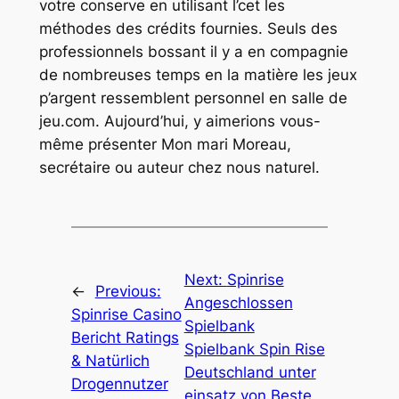
votre conserve en utilisant l’cet les
méthodes des crédits fournies. Seuls des
professionnels bossant il y a en compagnie
de nombreuses temps en la matière les jeux
p’argent ressemblent personnel en salle de
jeu.com. Aujourd’hui, y aimerions vous-
même présenter Mon mari Moreau,
secrétaire ou auteur chez nous naturel.
Next:
Spinrise
←
Previous:
Angeschlossen
Spinrise Casino
Spielbank
Bericht Ratings
Spielbank Spin Rise
& Natürlich
Deutschland unter
Drogennutzer
einsatz von Beste