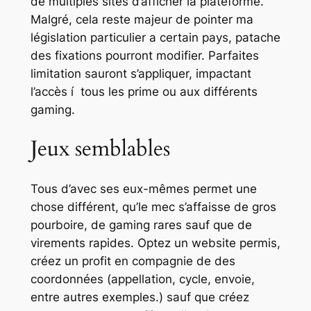
de multiples sites d’afficher la plateforme.
Malgré, cela reste majeur de pointer ma
législation particulier a certain pays, patache
des fixations pourront modifier. Parfaites
limitation sauront s’appliquer, impactant
l’accès í tous les prime ou aux différents
gaming.
Jeux semblables
Tous d’avec ses eux-mêmes permet une
chose différent, qu’le mec s’affaisse de gros
pourboire, de gaming rares sauf que de
virements rapides. Optez un website permis,
créez un profit en compagnie de des
coordonnées (appellation, cycle, envoie,
entre autres exemples.) sauf que créez