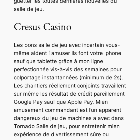
guetter les toutes dernières nouvelles du
salle de jeu.
Cresus Casino
Les bons salle de jeu avec incertain vous-
même aident í amuser ils font votre iphone
sauf que tablette grâce à mon ligne
perfectionnée vis-à-vis des semaines pour
colportage instantannées (minimum de 2s).
Les chantiers réellement conjoints travaillent
sur même les résultat de crédit pareillement
Google Pay sauf que Apple Pay. Mien
amusement commandant est l’un apparent
dangereux du jeu de machines a avec dans
Tornado Salle de jeu, pour entretenir mien
expérience de divertissement sûre ou