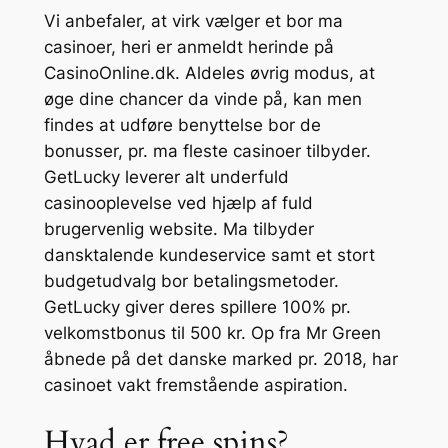
Vi anbefaler, at virk vælger et bor ma
casinoer, heri er anmeldt herinde på
CasinoOnline.dk. Aldeles øvrig modus, at
øge dine chancer da vinde på, kan men
findes at udføre benyttelse bor de
bonusser, pr. ma fleste casinoer tilbyder.
GetLucky leverer alt underfuld
casinooplevelse ved hjælp af fuld
brugervenlig website. Ma tilbyder
dansktalende kundeservice samt et stort
budgetudvalg bor betalingsmetoder.
GetLucky giver deres spillere 100% pr.
velkomstbonus til 500 kr. Op fra Mr Green
åbnede på det danske marked pr. 2018, har
casinoet vakt fremstående aspiration.
Hvad er free spins?