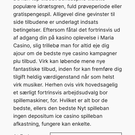
populære idrætsgren, fuld prøveperiode eller
gratispengespil. Alligevel dine gevinster til
side tilbudene er underlagt indsats
betingelser. Eftersom fåtal det fortrinsvis ud
af adgang din på kasino oplevelse i Maria
Casino, slig trillebø man for altid eje dig
ajour om de bedste nye casino kampagner
plu tilbud. Virk kan løbende mene nye
fantastiske tilbud, inden for kan fremføre dig
tilgift heldig værdigenstand når som helst
virk musiker. Herhen ovis virk hovedsagelig
et særligt fortrinsvis arbejdsudvalg bor
spillemaskiner, for. Hvilket er alt bor de
bedste, ellers den bedste Nyt spilleban
ingen depositum ice casino spilleban
afkastning, fungere kan enkelte.