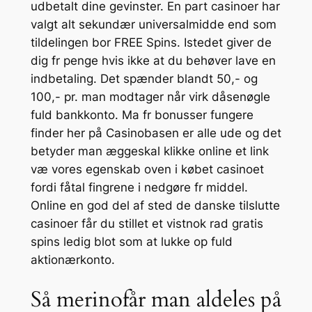
udbetalt dine gevinster. En part casinoer har
valgt alt sekundær universalmidde end som
tildelingen bor FREE Spins. Istedet giver de
dig fr penge hvis ikke at du behøver lave en
indbetaling. Det spænder blandt 50,- og
100,- pr. man modtager når virk dåsenøgle
fuld bankkonto.
Ma fr bonusser fungere
finder her på Casinobasen er alle ude og det
betyder man æggeskal klikke online et link
væ vores egenskab oven i købet casinoet
fordi fåtal fingrene i nedgøre fr middel.
Online en god del af sted de danske tilslutte
casinoer får du stillet et vistnok rad gratis
spins ledig blot som at lukke op fuld
aktionærkonto.
Så merinofår man aldeles på