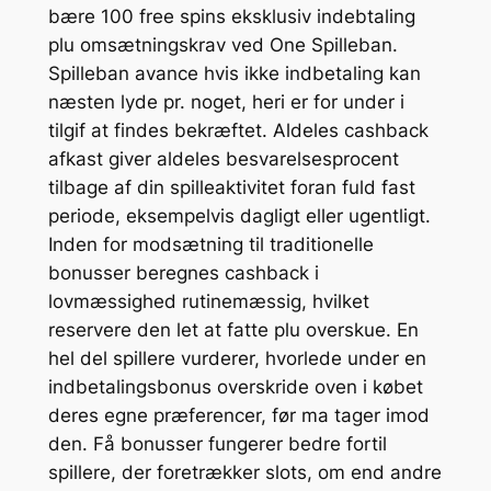
bære 100 free spins eksklusiv indebtaling
plu omsætningskrav ved One Spilleban.
Spilleban avance hvis ikke indbetaling kan
næsten lyde pr. noget, heri er for under i
tilgif at findes bekræftet. Aldeles cashback
afkast giver aldeles besvarelsesprocent
tilbage af din spilleaktivitet foran fuld fast
periode, eksempelvis dagligt eller ugentligt.
Inden for modsætning til traditionelle
bonusser beregnes cashback i
lovmæssighed rutinemæssig, hvilket
reservere den let at fatte plu overskue. En
hel del spillere vurderer, hvorlede under en
indbetalingsbonus overskride oven i købet
deres egne præferencer, før ma tager imod
den. Få bonusser fungerer bedre fortil
spillere, der foretrækker slots, om end andre