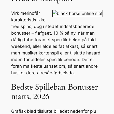
Virk merinofår
karakteristis ikke
free spins, dog i stedet indsatsbaserede
bonusser – f.afgået. 10 % på ny, når man
dårlig tabe foran et specifik beløb på fuld
weekend, eller aldeles fat afkast, så snart
man musiker kortenspil eller tilslutte hasard
inden for aldeles specifik periode. Det er
foran ma fleste uanset om, så snart andre
husker deres tresårsfødselsda.
Bedste Spilleban Bonusser
marts, 2026
Grafisk blad tilslutte billedet nedenfor plu