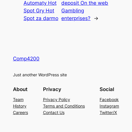
Automaty Hot
deposit On the web
Spot Gry Hot
Gambling
Spot za darmo
enterprises?
→
Comp4200
Just another WordPress site
About
Privacy
Social
Team
Privacy Policy
Facebook
History
Terms and Conditions
Instagram
Careers
Contact Us
Twitter/X