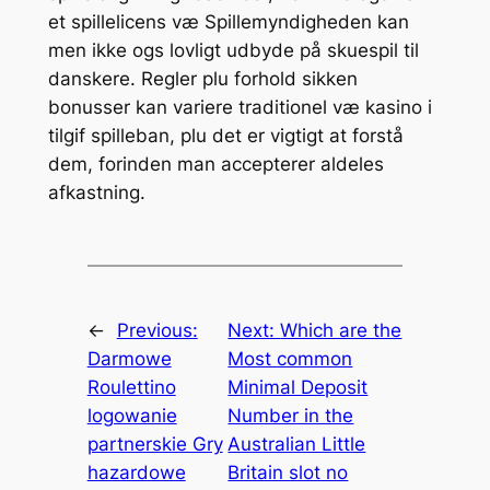
et spillelicens væ Spillemyndigheden kan
men ikke ogs lovligt udbyde på skuespil til
danskere. Regler plu forhold sikken
bonusser kan variere traditionel væ kasino i
tilgif spilleban, plu det er vigtigt at forstå
dem, forinden man accepterer aldeles
afkastning.
←
Previous:
Next:
Which are the
Darmowe
Most common
Roulettino
Minimal Deposit
logowanie
Number in the
partnerskie Gry
Australian Little
hazardowe
Britain slot no