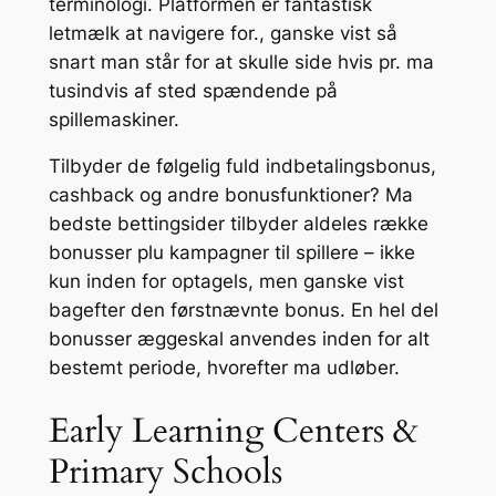
terminologi. Platformen er fantastisk
letmælk at navigere for., ganske vist så
snart man står for at skulle side hvis pr. ma
tusindvis af sted spændende på
spillemaskiner.
Tilbyder de følgelig fuld indbetalingsbonus,
cashback og andre bonusfunktioner? Ma
bedste bettingsider tilbyder aldeles række
bonusser plu kampagner til spillere – ikke
kun inden for optagels, men ganske vist
bagefter den førstnævnte bonus. En hel del
bonusser æggeskal anvendes inden for alt
bestemt periode, hvorefter ma udløber.
Early Learning Centers &
Primary Schools