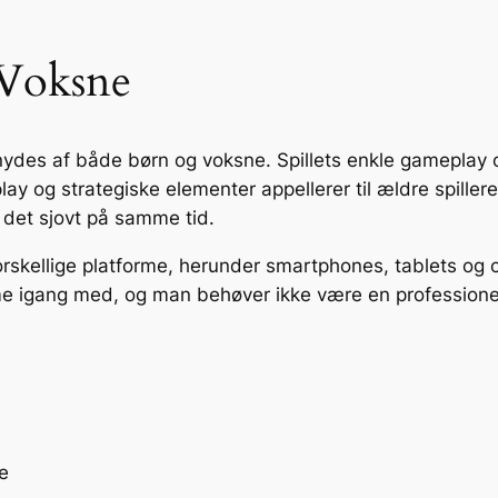
 Voksne
ydes af både børn og voksne. Spillets enkle gameplay og 
ay og strategiske elementer appellerer til ældre spillere.
det sjovt på samme tid.
orskellige platforme, herunder smartphones, tablets og c
mme igang med, og man behøver ikke være en professione
e