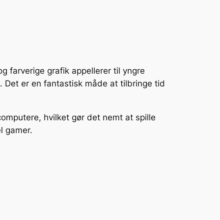
farverige grafik appellerer til yngre
 Det er en fantastisk måde at tilbringe tid
omputere, hvilket gør det nemt at spille
l gamer.