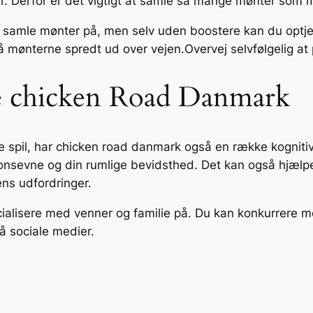
r. Derfor er det vigtigt at samle så mange mønter som m
t samle mønter på, men selv uden boostere kan du opt
mønterne spredt ud over vejen.Overvej selvfølgelig at pr
lle chicken Road Danmark
 spil, har chicken road danmark også en række kognitive
tionsevne og din rumlige bevidsthed. Det kan også hjælp
ns udfordringer.
ialisere med venner og familie på. Du kan konkurrere m
å sociale medier.