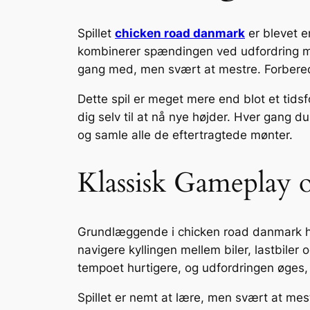
Spillet
chicken road danmark
er blevet e
kombinerer spændingen ved udfordring med 
gang med, men svært at mestre. Forbered 
Dette spil er meget mere end blot et tids
dig selv til at nå nye højder. Hver gang du
og samle alle de eftertragtede mønter.
Klassisk Gameplay
Grundlæggende i chicken road danmark hand
navigere kyllingen mellem biler, lastbiler
tempoet hurtigere, og udfordringen øges, 
Spillet er nemt at lære, men svært at mes