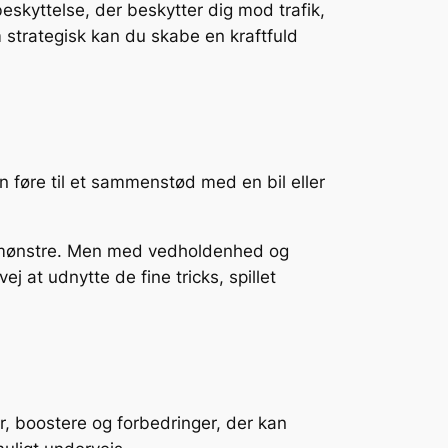
beskyttelse, der beskytter dig mod trafik,
 strategisk kan du skabe en kraftfuld
n føre til et sammenstød med en bil eller
fikmønstre. Men med vedholdenhed og
j at udnytte de fine tricks, spillet
er, boostere og forbedringer, der kan