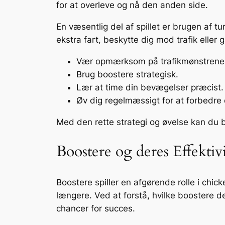
for at overleve og nå den anden side.
En væsentlig del af spillet er brugen af tu
ekstra fart, beskytte dig mod trafik eller
Vær opmærksom på trafikmønstrene
Brug boostere strategisk.
Lær at time din bevægelser præcist.
Øv dig regelmæssigt for at forbedre d
Med den rette strategi og øvelse kan du 
Boostere og deres Effektivi
Boostere spiller en afgørende rolle i chic
længere. Ved at forstå, hvilke boostere de
chancer for succes.