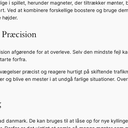
ige i spillet, herunder magneter, der tiltrækker mønter, 
fart. Ved at kombinere forskellige boostere og bruge dem
 højder.
 Præcision
sion afgørende for at overleve. Selv den mindste fejl ka
tarte forfra.
evægelser præcist og reagere hurtigt på skiftende tra
og blive en mester i at undgå farlige situationer. Overve
g
ad danmark. De kan bruges til at låse op for nye kylling