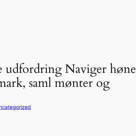
udfordring Naviger hønen
mark, saml mønter og
ncategorized