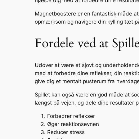
hjælpe dig med at forbedre dine resultate
Magnetboostere er en fantastisk måde a
opmærksom og navigere din kylling tæt på 
Fordele ved at Spi
Udover at være et sjovt og underholdende
med at forbedre dine reflekser, din reak
give dig et mentalt pusterum fra hverdage
Spillet kan også være en god måde at soc
længst på vejen, og dele dine resultater p
Forbedrer reflekser
Øger reaktionsevnen
Reducer stress