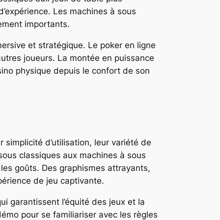
x d’expérience. Les machines à sous
llement importants.
mersive et stratégique. Le poker en ligne
d’autres joueurs. La montée en puissance
asino physique depuis le confort de son
simplicité d’utilisation, leur variété de
à sous classiques aux machines à sous
 les goûts. Des graphismes attrayants,
érience de jeu captivante.
i garantissent l’équité des jeux et la
démo pour se familiariser avec les règles