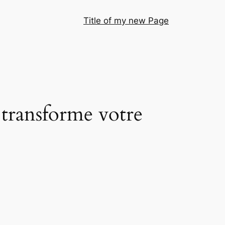
Title of my new Page
 transforme votre