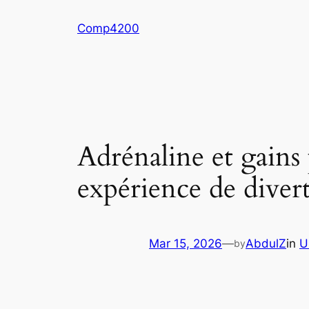
Skip
Comp4200
to
content
Adrénaline et gains
expérience de dive
Mar 15, 2026
—
AbdulZ
in
U
by