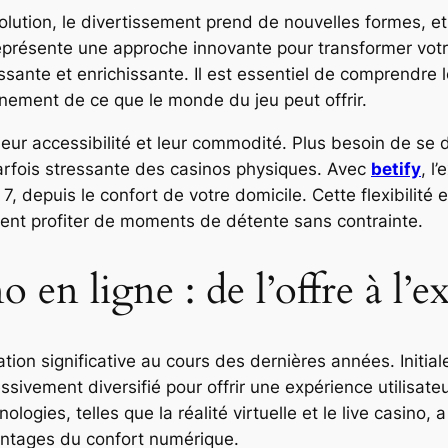
lution, le divertissement prend de nouvelles formes, et
présente une approche innovante pour transformer votre
issante et enrichissante. Il est essentiel de comprendre 
inement de ce que le monde du jeu peut offrir.
 leur accessibilité et leur commodité. Plus besoin de se
arfois stressante des casinos physiques. Avec
betify
, l
7, depuis le confort de votre domicile. Cette flexibilité
itent profiter de moments de détente sans contrainte.
 en ligne : de l’offre à l’e
ion significative au cours des dernières années. Initial
ressivement diversifié pour offrir une expérience utilisat
ologies, telles que la réalité virtuelle et le live casino,
vantages du confort numérique.