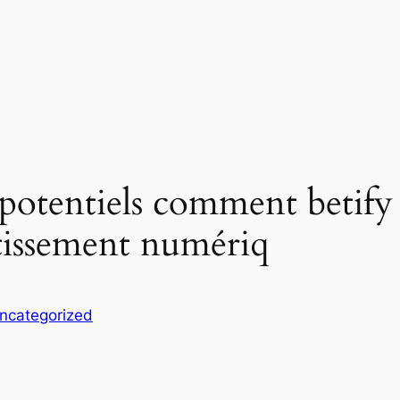
 potentiels comment betify
rtissement numériq
ncategorized