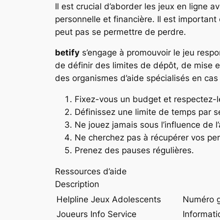
Il est crucial d’aborder les jeux en ligne
personnelle et financière. Il est important
peut pas se permettre de perdre.
betify
s’engage à promouvoir le jeu respon
de définir des limites de dépôt, de mise 
des organismes d’aide spécialisés en cas
Fixez-vous un budget et respectez-l
Définissez une limite de temps par s
Ne jouez jamais sous l’influence de l
Ne cherchez pas à récupérer vos per
Prenez des pauses régulières.
Ressources d’aide
Description
Helpline Jeux Adolescents
Numéro gr
Joueurs Info Service
Informatio