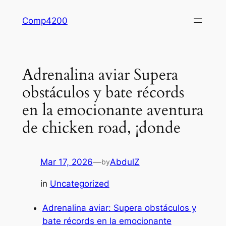
Skip
Comp4200
to
content
Adrenalina aviar Supera
obstáculos y bate récords
en la emocionante aventura
de chicken road, ¡donde
Mar 17, 2026
—
AbdulZ
by
in
Uncategorized
Adrenalina aviar: Supera obstáculos y
bate récords en la emocionante