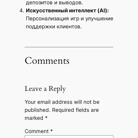
депозитов и выводов.
Искусственный интеллект (AI):
Персонализация игр и улучшение
поддержки клиентов.
Comments
Leave a Reply
Your email address will not be
published.
Required fields are
marked
*
Comment
*