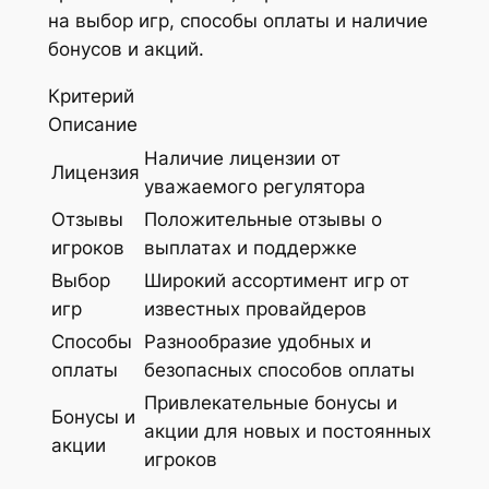
на выбор игр, способы оплаты и наличие
бонусов и акций.
Критерий
Описание
Наличие лицензии от
Лицензия
уважаемого регулятора
Отзывы
Положительные отзывы о
игроков
выплатах и поддержке
Выбор
Широкий ассортимент игр от
игр
известных провайдеров
Способы
Разнообразие удобных и
оплаты
безопасных способов оплаты
Привлекательные бонусы и
Бонусы и
акции для новых и постоянных
акции
игроков