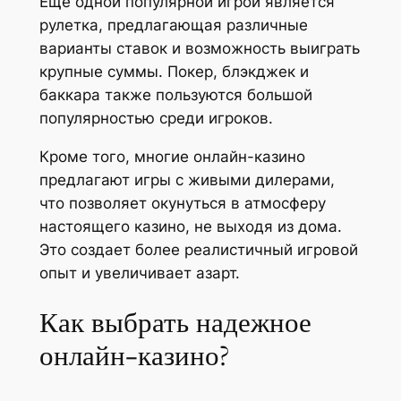
Еще одной популярной игрой является
рулетка, предлагающая различные
варианты ставок и возможность выиграть
крупные суммы. Покер, блэкджек и
баккара также пользуются большой
популярностью среди игроков.
Кроме того, многие онлайн-казино
предлагают игры с живыми дилерами,
что позволяет окунуться в атмосферу
настоящего казино, не выходя из дома.
Это создает более реалистичный игровой
опыт и увеличивает азарт.
Как выбрать надежное
онлайн-казино?