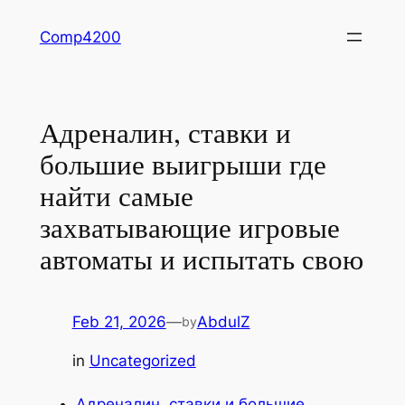
Skip
Comp4200
to
content
Адреналин, ставки и
большие выигрыши где
найти самые
захватывающие игровые
автоматы и испытать свою
Feb 21, 2026
—
AbdulZ
by
in
Uncategorized
Адреналин, ставки и большие