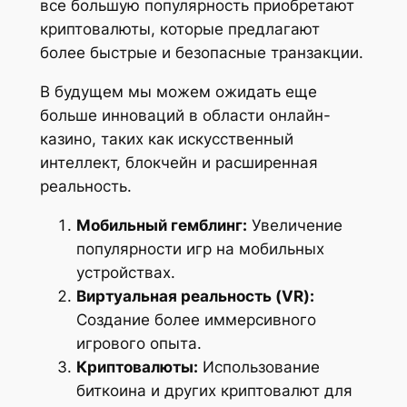
все большую популярность приобретают
криптовалюты, которые предлагают
более быстрые и безопасные транзакции.
В будущем мы можем ожидать еще
больше инноваций в области онлайн-
казино, таких как искусственный
интеллект, блокчейн и расширенная
реальность.
Мобильный гемблинг:
Увеличение
популярности игр на мобильных
устройствах.
Виртуальная реальность (VR):
Создание более иммерсивного
игрового опыта.
Криптовалюты:
Использование
биткоина и других криптовалют для