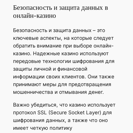
Безопасность и защита данных в
онлайн-казино
Безопасность и защита данных – это
ключевые аспекты, на которые следует
обратить внимание при выборе онлайн-
казино. Надежные казино используют
передовые технологии шифрования для
защиты личной и финансовой
информации своих клиентов. Они также
принимают меры для предотвращения
мошенничества и отмывания денег.
Важно убедиться, что казино использует
протокол SSL (Secure Socket Layer) для
шифрования данных, а также что оно
имеет четкую политику