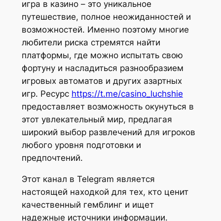
игра в казино – это уникальное
путешествие, полное неожиданностей и
возможностей. Именно поэтому многие
любители риска стремятся найти
платформы, где можно испытать свою
фортуну и насладиться разнообразием
игровых автоматов и других азартных
игр. Ресурс
https://t.me/casino_luchshie
предоставляет возможность окунуться в
этот увлекательный мир, предлагая
широкий выбор развлечений для игроков
любого уровня подготовки и
предпочтений.
Этот канал в Telegram является
настоящей находкой для тех, кто ценит
качественный гемблинг и ищет
надежные источники информации.