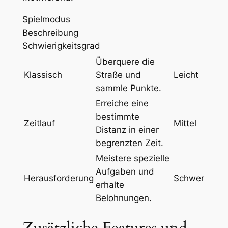
Spielmodus
Beschreibung
Schwierigkeitsgrad
Überquere die
Klassisch
Straße und
Leicht
sammle Punkte.
Erreiche eine
bestimmte
Zeitlauf
Mittel
Distanz in einer
begrenzten Zeit.
Meistere spezielle
Aufgaben und
Herausforderung
Schwer
erhalte
Belohnungen.