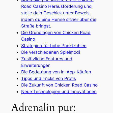
Road Casino Herausforderung und
stelle dein Geschick unter Beweis,
indem du eine Henne sicher über die
Straße bringst.
Die Grundlagen von Chicken Road
Casino
Strategien für hohe Punktzahlen
Die verschiedenen Spielmodi
Zusätzliche Features und
Erweiterungen
Die Bedeutung von In-App-Käufen
Tipps und Tricks von Profis
Die Zukunft von Chicken Road Casino
Neue Technologien und Innovationen
Adrenalin pur: