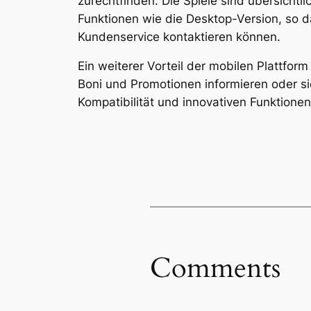
zurechtfinden. Die Spiele sind übersichtl
Funktionen wie die Desktop-Version, so 
Kundenservice kontaktieren können.
Ein weiterer Vorteil der mobilen Plattfor
Boni und Promotionen informieren oder si
Kompatibilität und innovativen Funktionen 
Comments