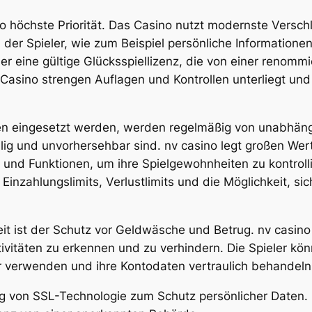
ino höchste Priorität. Das Casino nutzt modernste Versc
n der Spieler, wie zum Beispiel persönliche Information
er eine gültige Glücksspiellizenz, die von einer renomm
Casino strengen Auflagen und Kontrollen unterliegt und
len eingesetzt werden, werden regelmäßig von unabhäng
llig und unvorhersehbar sind. nv casino legt großen We
s und Funktionen, um ihre Spielgewohnheiten zu kontrol
Einzahlungslimits, Verlustlimits und die Möglichkeit, si
eit ist der Schutz vor Geldwäsche und Betrug. nv casin
itäten zu erkennen und zu verhindern. Die Spieler kön
r verwenden und ihre Kontodaten vertraulich behandeln
von SSL-Technologie zum Schutz persönlicher Daten.