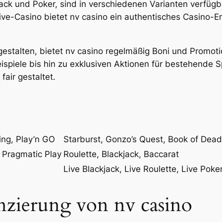
jack und Poker, sind in verschiedenen Varianten verfüg
ve-Casino bietet nv casino ein authentisches Casino-Erl
gestalten, bietet nv casino regelmäßig Boni und Promot
piele bis hin zu exklusiven Aktionen für bestehende S
fair gestaltet.
ng, Play’n GO
Starburst, Gonzo’s Quest, Book of Dead
 Pragmatic Play
Roulette, Blackjack, Baccarat
Live Blackjack, Live Roulette, Live Poke
nzierung von nv casino