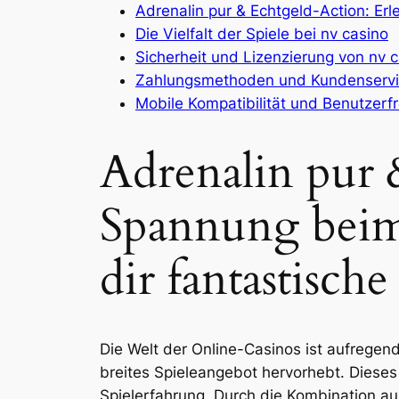
Adrenalin pur & Echtgeld-Action: Erl
Die Vielfalt der Spiele bei nv casino
Sicherheit und Lizenzierung von nv 
Zahlungsmethoden und Kundenserv
Mobile Kompatibilität und Benutzerfr
Adrenalin pur 
Spannung beim 
dir fantastische
Die Welt der Online-Casinos ist aufregend
breites Spieleangebot hervorhebt. Dieses
Spielerfahrung. Durch die Kombination au