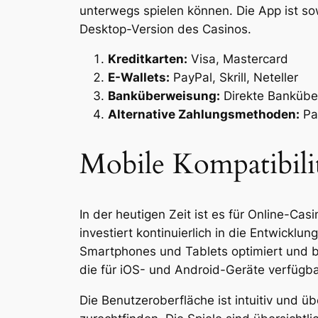
unterwegs spielen können. Die App ist so
Desktop-Version des Casinos.
Kreditkarten:
Visa, Mastercard
E-Wallets:
PayPal, Skrill, Neteller
Banküberweisung:
Direkte Bankübe
Alternative Zahlungsmethoden:
Pa
Mobile Kompatibili
In der heutigen Zeit ist es für Online-Cas
investiert kontinuierlich in die Entwicklu
Smartphones und Tablets optimiert und bie
die für iOS- und Android-Geräte verfügba
Die Benutzeroberfläche ist intuitiv und üb