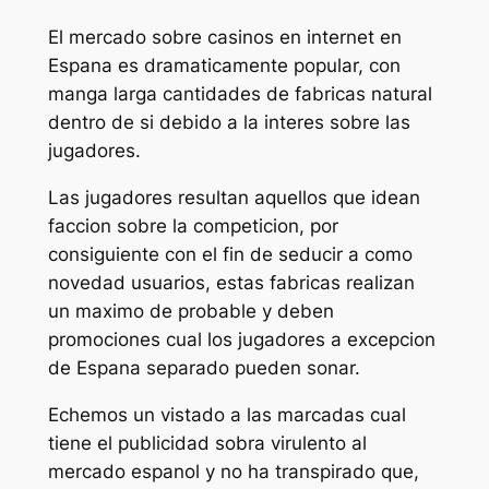
El mercado sobre casinos en internet en
Espana es dramaticamente popular, con
manga larga cantidades de fabricas natural
dentro de si debido a la interes sobre las
jugadores.
Las jugadores resultan aquellos que idean
faccion sobre la competicion, por
consiguiente con el fin de seducir a como
novedad usuarios, estas fabricas realizan
un maximo de probable y deben
promociones cual los jugadores a excepcion
de Espana separado pueden sonar.
Echemos un vistado a las marcadas cual
tiene el publicidad sobra virulento al
mercado espanol y no ha transpirado que,