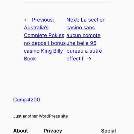
←
Previous:
Next:
La section
Australia’s
casino sans
Complete Pokies
aucun compte
no deposit bonus
une belle 95
casino King Billy
bureau a autre
Book
effectif
→
Comp4200
Just another WordPress site
About
Privacy
Social