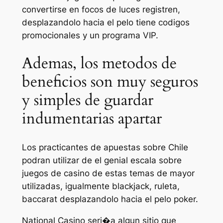
convertirse en focos de luces registren,
desplazandolo hacia el pelo tiene codigos
promocionales y un programa VIP.
Ademas, los metodos de
beneficios son muy seguros
y simples de guardar
indumentarias apartar
Los practicantes de apuestas sobre Chile
podran utilizar de el genial escala sobre
juegos de casino de estas temas de mayor
utilizadas, igualmente blackjack, ruleta,
baccarat desplazandolo hacia el pelo poker.
National Casino seri�a algun sitio que