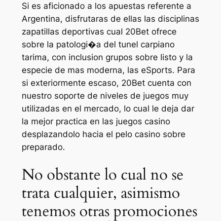
Si es aficionado a los apuestas referente a
Argentina, disfrutaras de ellas las disciplinas
zapatillas deportivas cual 20Bet ofrece
sobre la patologi�a del tunel carpiano
tarima, con inclusion grupos sobre listo y la
especie de mas moderna, las eSports. Para
si exteriormente escaso, 20Bet cuenta con
nuestro soporte de niveles de juegos muy
utilizadas en el mercado, lo cual le deja dar
la mejor practica en las juegos casino
desplazandolo hacia el pelo casino sobre
preparado.
No obstante lo cual no se
trata cualquier, asimismo
tenemos otras promociones