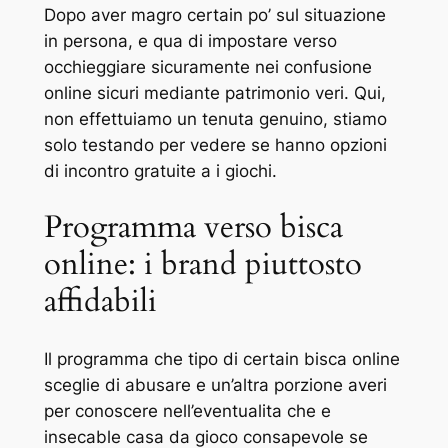
Dopo aver magro certain po’ sul situazione
in persona, e qua di impostare verso
occhieggiare sicuramente nei confusione
online sicuri mediante patrimonio veri. Qui,
non effettuiamo un tenuta genuino, stiamo
solo testando per vedere se hanno opzioni
di incontro gratuite a i giochi.
Programma verso bisca
online: i brand piuttosto
affidabili
Il programma che tipo di certain bisca online
sceglie di abusare e un’altra porzione averi
per conoscere nell’eventualita che e
insecable casa da gioco consapevole se