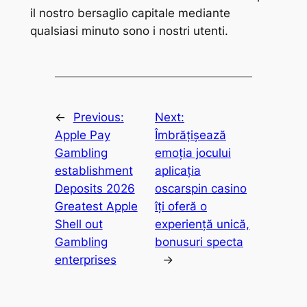
il nostro bersaglio capitale mediante
qualsiasi minuto sono i nostri utenti.
←
Previous:
Next:
Apple Pay
Îmbrățișează
Gambling
emoția jocului
establishment
aplicația
Deposits 2026
oscarspin casino
Greatest Apple
îți oferă o
Shell out
experiență unică,
Gambling
bonusuri specta
enterprises
→