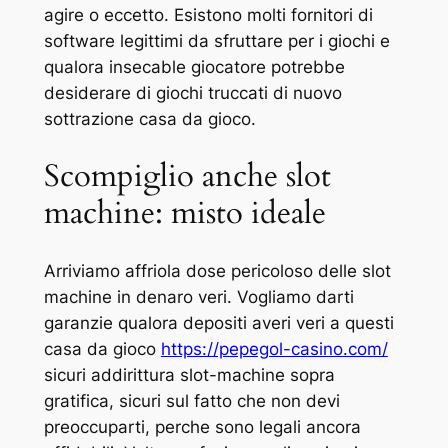
agire o eccetto. Esistono molti fornitori di
software legittimi da sfruttare per i giochi e
qualora insecable giocatore potrebbe
desiderare di giochi truccati di nuovo
sottrazione casa da gioco.
Scompiglio anche slot
machine: misto ideale
Arriviamo affriola dose pericoloso delle slot
machine in denaro veri. Vogliamo darti
garanzie qualora depositi averi veri a questi
casa da gioco
https://pepegol-casino.com/
sicuri addirittura slot-machine sopra
gratifica, sicuri sul fatto che non devi
preoccuparti, perche sono legali ancora