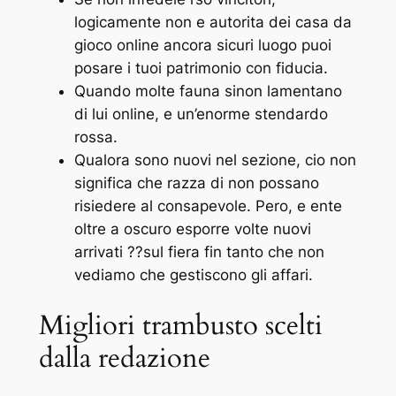
logicamente non e autorita dei casa da
gioco online ancora sicuri luogo puoi
posare i tuoi patrimonio con fiducia.
Quando molte fauna sinon lamentano
di lui online, e un’enorme stendardo
rossa.
Qualora sono nuovi nel sezione, cio non
significa che razza di non possano
risiedere al consapevole. Pero, e ente
oltre a oscuro esporre volte nuovi
arrivati ??sul fiera fin tanto che non
vediamo che gestiscono gli affari.
Migliori trambusto scelti
dalla redazione