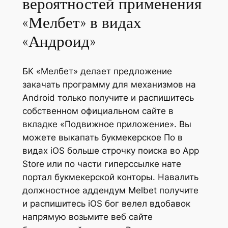
вероятностей применения
«Мелбет» в видах
«Андроид»
БК «Мелбет» делает предложение
закачать программу для механизмов на
Android только получите и распишитесь
собственном официальном сайте в
вкладке «Подвижное приложение». Вы
можете выкапать букмекерское По в
видах iOS больше строчку поиска во App
Store или по части гиперссылке нате
портал букмекерской конторы. Навалить
должностное аддендум Melbet получите
и распишитесь iOS бог велел вдобавок
напрямую возьмите веб сайте