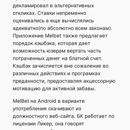
декламировал в альтернативных
откликах. Ставки непременно
оценивались а еще вычислялись
адекватно(по абсолютно всем законам).
Приложение Melbet также предлагает
порядок кэшбэка, которая дает
возможность юзерам вертать часть
потраченных денег на блатной счет.
Кэшбэк зачисляется вне сожаление во
различных действиях и програмках
преданности, предоставляя акцессорную
мотивацию для активной забавы.
MelBet на Android в варианте
употребления скачивают из
должностного веб-сайта. БК работает по
лицензии Ликер, она говорят