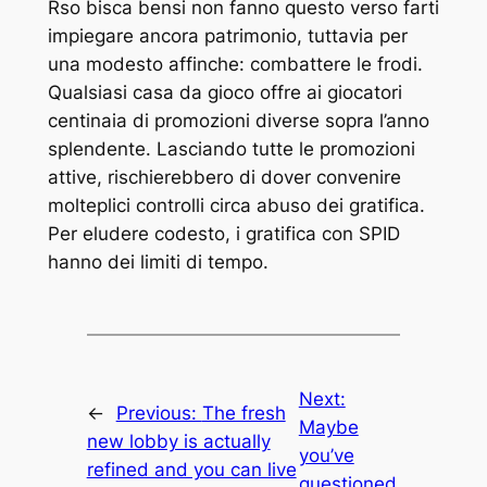
Rso bisca bensi non fanno questo verso farti
impiegare ancora patrimonio, tuttavia per
una modesto affinche: combattere le frodi.
Qualsiasi casa da gioco offre ai giocatori
centinaia di promozioni diverse sopra l’anno
splendente. Lasciando tutte le promozioni
attive, rischierebbero di dover convenire
molteplici controlli circa abuso dei gratifica.
Per eludere codesto, i gratifica con SPID
hanno dei limiti di tempo.
Next:
←
Previous:
The fresh
Maybe
new lobby is actually
you’ve
refined and you can live
questioned