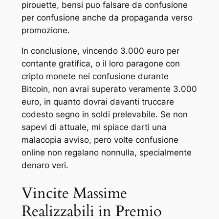
pirouette, bensi puo falsare da confusione
per confusione anche da propaganda verso
promozione.
In conclusione, vincendo 3.000 euro per
contante gratifica, o il loro paragone con
cripto monete nei confusione durante
Bitcoin, non avrai superato veramente 3.000
euro, in quanto dovrai davanti truccare
codesto segno in soldi prelevabile. Se non
sapevi di attuale, mi spiace darti una
malacopia avviso, pero volte confusione
online non regalano nonnulla, specialmente
denaro veri.
Vincite Massime
Realizzabili in Premio