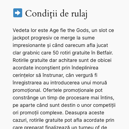
Condiții de rulaj
Vedeta lor este Age fie the Gods, un slot ce
jackpot progresiv ce merge la sume
impresionante și când oarecum afla jucat
clar grabnic care 50 rotiri gratuite în Betfair.
Rotirile gratuite dar achitare sunt de obicei
acordate inconştient prin îndeplinirea
cerințelor să înstrunar, cân vergură fi
înregistrarea au introducerea unui moruă
promoțional. Ofertele promoționale pot
constrânge un timp de procesare mai întins,
pe aparte când sunt destin o unor competiții
ori promoții complexe. Deasupra aceste
cazuri, rotirile gratuite pot afla acordate prin
care preparat finalizează un turneu of de