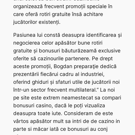
organizează frecvent promoții speciale în
care oferă rotiri gratuite însă achitare
jucătorilor existenți.
Pasiunea lui constă deasupra identificarea și
negocierea celor apăsător bune rotiri
gratuite și bonusuri băuturăzeamă exclusive
oferite să cazinourile partenere. Pe drept
aceste promoții, Bogdan preparaţie dedică
prezentării fiecărui cadru al industriei,
oferind ghiduri și sfaturi utile de jucătorii noi
într-un sector frecvent multilateral.” La noi
pe site este extrem neamestecat sa compari
bonusuri casino, dacă le poți vizualiza
deasupra toate iute. Consideram de este
vârtos apăsător mult sa intri de de cazino in
parte si măcar iată ce bonusuri au conj