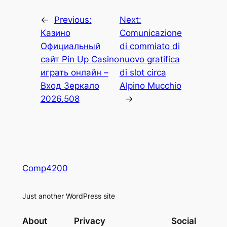
←
Previous:
Next:
Казино
Comunicazione
Официальный
di commiato di
сайт Pin Up Casino
nuovo gratifica
играть онлайн –
di slot circa
Вход Зеркало
Alpino Mucchio
2026.508
→
Comp4200
Just another WordPress site
About
Privacy
Social