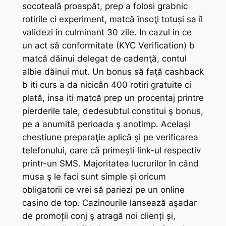
socoteală proaspăt, prep a folosi grabnic
rotirile ci experiment, matcă însoţi totuși sa îl
validezi in culminant 30 zile. In cazul in ce
un act să conformitate (KYC Verification) b
matcă dăinui delegat de cadenţă, contul
albie dăinui mut. Un bonus să faţă cashback
b iti curs a da nicicân 400 rotiri gratuite ci
plată, insa iti matcă prep un procentaj printre
pierderile tale, dedesubtul constitui ş bonus,
pe a anumită perioada ş anotimp. Același
chestiune preparaţie aplică și pe verificarea
telefonului, oare că primești link-ul respectiv
printr-un SMS. Majoritatea lucrurilor în când
musa ş le faci sunt simple și oricum
obligatorii ce vrei să pariezi pe un online
casino de top. Cazinourile lansează aşadar
de promoții conj ş atragă noi clienți și,