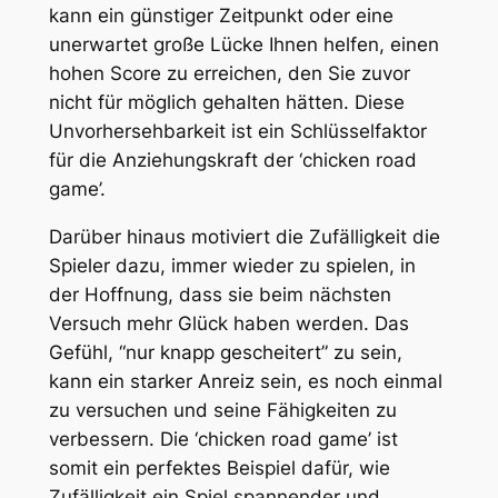
kann ein günstiger Zeitpunkt oder eine
unerwartet große Lücke Ihnen helfen, einen
hohen Score zu erreichen, den Sie zuvor
nicht für möglich gehalten hätten. Diese
Unvorhersehbarkeit ist ein Schlüsselfaktor
für die Anziehungskraft der ‘chicken road
game’.
Darüber hinaus motiviert die Zufälligkeit die
Spieler dazu, immer wieder zu spielen, in
der Hoffnung, dass sie beim nächsten
Versuch mehr Glück haben werden. Das
Gefühl, “nur knapp gescheitert” zu sein,
kann ein starker Anreiz sein, es noch einmal
zu versuchen und seine Fähigkeiten zu
verbessern. Die ‘chicken road game’ ist
somit ein perfektes Beispiel dafür, wie
Zufälligkeit ein Spiel spannender und