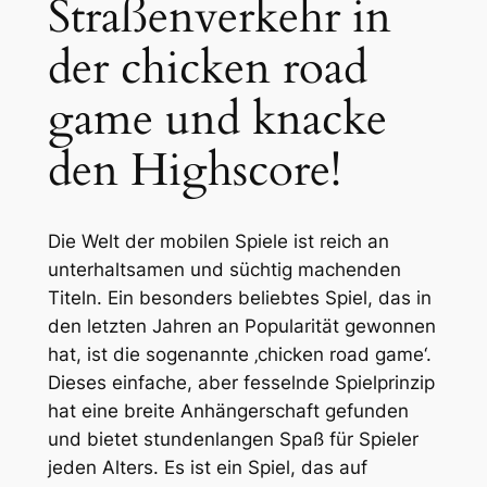
Straßenverkehr in
der chicken road
game und knacke
den Highscore!
Die Welt der mobilen Spiele ist reich an
unterhaltsamen und süchtig machenden
Titeln. Ein besonders beliebtes Spiel, das in
den letzten Jahren an Popularität gewonnen
hat, ist die sogenannte ‚chicken road game‘.
Dieses einfache, aber fesselnde Spielprinzip
hat eine breite Anhängerschaft gefunden
und bietet stundenlangen Spaß für Spieler
jeden Alters. Es ist ein Spiel, das auf