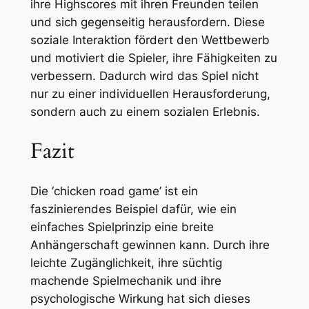
ihre Highscores mit ihren Freunden teilen
und sich gegenseitig herausfordern. Diese
soziale Interaktion fördert den Wettbewerb
und motiviert die Spieler, ihre Fähigkeiten zu
verbessern. Dadurch wird das Spiel nicht
nur zu einer individuellen Herausforderung,
sondern auch zu einem sozialen Erlebnis.
Fazit
Die ‘chicken road game’ ist ein
faszinierendes Beispiel dafür, wie ein
einfaches Spielprinzip eine breite
Anhängerschaft gewinnen kann. Durch ihre
leichte Zugänglichkeit, ihre süchtig
machende Spielmechanik und ihre
psychologische Wirkung hat sich dieses