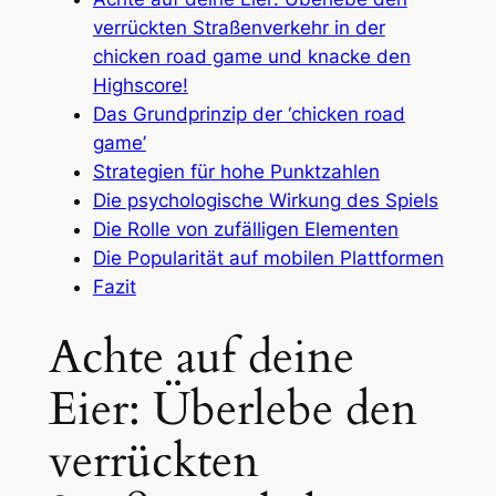
verrückten Straßenverkehr in der
chicken road game und knacke den
Highscore!
Das Grundprinzip der ‘chicken road
game’
Strategien für hohe Punktzahlen
Die psychologische Wirkung des Spiels
Die Rolle von zufälligen Elementen
Die Popularität auf mobilen Plattformen
Fazit
Achte auf deine
Eier: Überlebe den
verrückten