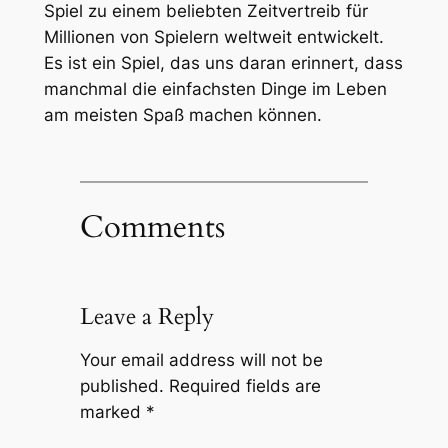
Spiel zu einem beliebten Zeitvertreib für
Millionen von Spielern weltweit entwickelt.
Es ist ein Spiel, das uns daran erinnert, dass
manchmal die einfachsten Dinge im Leben
am meisten Spaß machen können.
Comments
Leave a Reply
Your email address will not be
published.
Required fields are
marked
*