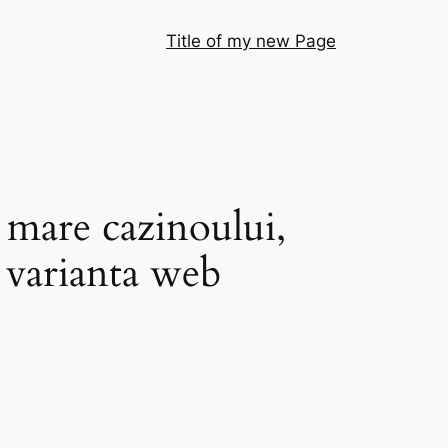
Title of my new Page
n mare cazinoului,
u varianta web