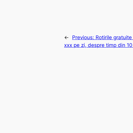
←
Previous:
Rotirile gratuit
xxx pe zi, despre timp din 10 