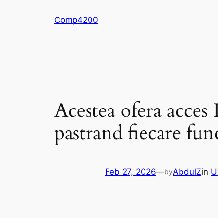
Skip
Comp4200
to
content
Acestea ofera acces 
pastrand fiecare fun
Feb 27, 2026
—
AbdulZ
in
U
by