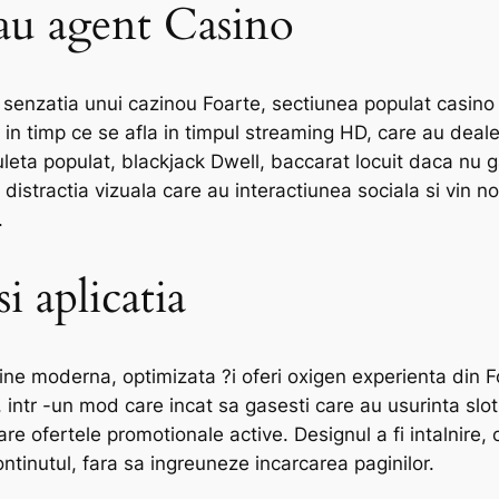
 au agent Casino
senzatia unui cazinou Foarte, sectiunea populat casino a 
 timp ce se afla in timpul streaming HD, care au dealeri
e ruleta populat, blackjack Dwell, baccarat locuit daca 
istractia vizuala care au interactiunea sociala si vin no
.
 aplicatia
ne moderna, optimizata ?i oferi oxigen experienta din Fol
, intr -un mod care incat sa gasesti care au usurinta slot
e ofertele promotionale active. Designul a fi intalnire, c
ntinutul, fara sa ingreuneze incarcarea paginilor.