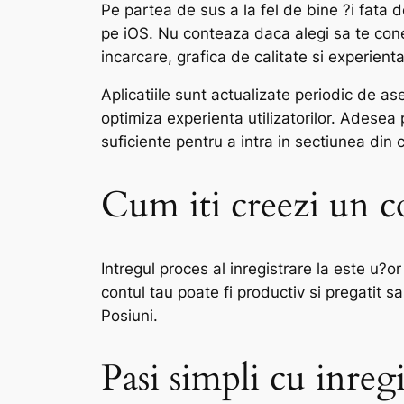
Pe partea de sus a la fel de bine ?i fata d
pe iOS. Nu conteaza daca alegi sa te cone
incarcare, grafica de calitate si experient
Aplicatiile sunt actualizate periodic de 
optimiza experienta utilizatorilor. Adesea
suficiente pentru a intra in sectiunea din
Cum iti creezi un c
Intregul proces al inregistrare la este u?o
contul tau poate fi productiv si pregatit s
Posiuni.
Pasi simpli cu inregis