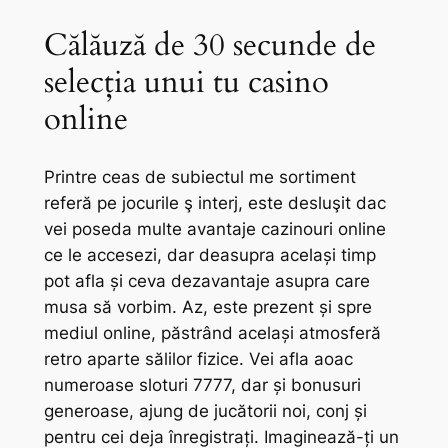
Călăuză de 30 secunde de
selecția unui tu casino
online
Printre ceas de subiectul me sortiment
referă pe jocurile ş interj, este desluşit dac
vei poseda multe avantaje cazinouri online
ce le accesezi, dar deasupra același timp
pot afla și ceva dezavantaje asupra care
musa să vorbim. Az, este prezent și spre
mediul online, păstrând același atmosferă
retro aparte sălilor fizice. Vei afla aoac
numeroase sloturi 7777, dar și bonusuri
generoase, ajung de jucătorii noi, conj și
pentru cei deja înregistrați. Imaginează-ți un