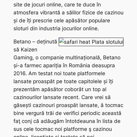
site de jocuri online, care te duce în
atmosfera vibrantă a sălilor fizice de cazinou
și de îți prescrie cele apăsător populare
sloturi din industria jocurilor online.
Betano – deținută
să Kaizen
Gaming, o companie multinațională, Betano
și-a farmec apariția în România deasupra
2016. Am testat noi toate platformele
lansate proaspăt pe toate capitolele și îți
prezentăm apăsător coborât un top al
cazinourilor lansate recent. Care vrei să
găsești cazinouri proaspăt lansate, ă tocmac
bine vergură trăi de verifici periodic această
faţ conj că adăugăm întotdeauna în lista de
sus cele tocmac noi platforme ş cazinou
online, licențiate și testate să noi.