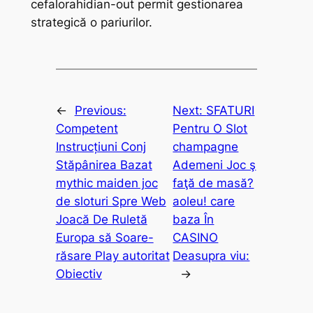
cefalorahidian-out permit gestionarea
strategică o pariurilor.
←
Previous:
Next:
SFATURI
Competent
Pentru O Slot
Instrucțiuni Conj
champagne
Stăpânirea Bazat
Ademeni Joc ş
mythic maiden joc
faţă de masă?
de sloturi Spre Web
aoleu! care
Joacă De Ruletă
baza În
Europa să Soare-
CASINO
răsare Play autoritat
Deasupra viu:
Obiectiv
→