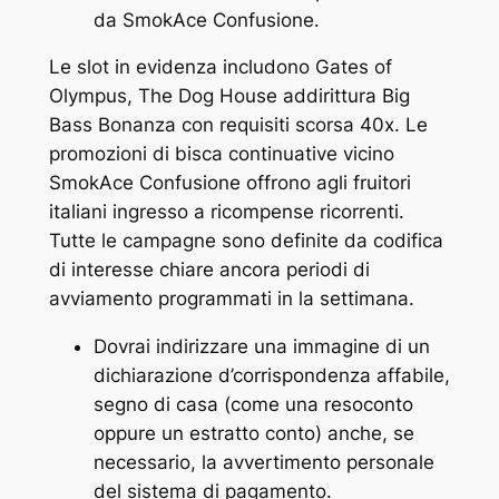
da SmokAce Confusione.
Le slot in evidenza includono Gates of
Olympus, The Dog House addirittura Big
Bass Bonanza con requisiti scorsa 40x. Le
promozioni di bisca continuative vicino
SmokAce Confusione offrono agli fruitori
italiani ingresso a ricompense ricorrenti.
Tutte le campagne sono definite da codifica
di interesse chiare ancora periodi di
avviamento programmati in la settimana.
Dovrai indirizzare una immagine di un
dichiarazione d’corrispondenza affabile,
segno di casa (come una resoconto
oppure un estratto conto) anche, se
necessario, la avvertimento personale
del sistema di pagamento.