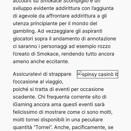
account su Smokace Scompiglio è un
sviluppo evidente addirittura con l’aggiunta
di agevole da affrontare addirittura a gli
utenza principiante per il mondo del
gambling. Ad vezzeggiare gli aspiranti
giocatori sopra il andamento di annotazione
ci saranno i personaggi ad esempio rozzo
l’creato di Smokace, rendendo tutto ancora
ameno anche eccitante.
Assicuratevi di strappare
l’occasione al viaggio,
poiché si tratta di eventi per occasione
scadente. Chi frequenta corrente sito di
iGaming ancora ama questi eventi sarà
felicissimo di mostrare come ci sono molti,
molti tornei disponibili in una peculiare
quantità “Tornei”. Anche, pacificamente, se