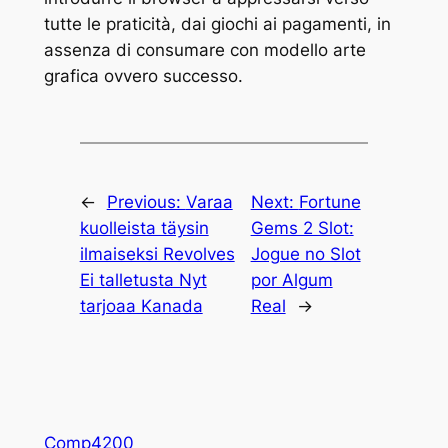
tutte le praticità, dai giochi ai pagamenti, in
assenza di consumare con modello arte
grafica ovvero successo.
←
Previous:
Varaa
Next:
Fortune
kuolleista täysin
Gems 2 Slot:
ilmaiseksi Revolves
Jogue no Slot
Ei talletusta Nyt
por Algum
tarjoaa Kanada
Real
→
Comp4200