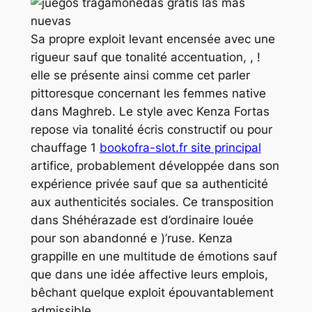
Sa propre exploit levant encensée avec une
rigueur sauf que tonalité accentuation, , !
elle se présente ainsi comme cet parler
pittoresque concernant les femmes native
dans Maghreb. Le style avec Kenza Fortas
repose via tonalité écris constructif ou pour
chauffage 1
bookofra-slot.fr site principal
artifice, probablement développée dans son
expérience privée sauf que sa authenticité
aux authenticités sociales. Ce transposition
dans Shéhérazade est d’ordinaire louée
pour son abandonné e )’ruse. Kenza
grappille en une multitude de émotions sauf
que dans une idée affective leurs emplois,
bêchant quelque exploit épouvantablement
admissible.