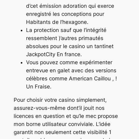
d’cet émission adoration qui exerce
enregistré les conceptions pour
Habitants de l’hexagone.
La protection sauf que l’intégrité
ressemblent )’autres primautés
absolues pour le casino un tantinet
JackpotCity En france.
Vous pouvez comme expérimenter
entrevue en galet avec des versions
célèbres comme American Caillou , !
Un Fraise.
Pour choisir votre casino simplement,
assurez-vous-même dont’il jouit nos
licences en question et qu’le mec propose
mon borne utilisateur conviviale. L’idée
garantit non seulement cette visibilité 1