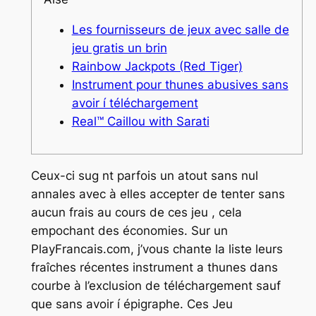
Les fournisseurs de jeux avec salle de
jeu gratis un brin
Rainbow Jackpots (Red Tiger)
Instrument pour thunes abusives sans
avoir í téléchargement
Real™ Caillou with Sarati
Ceux-ci sug nt parfois un atout sans nul
annales avec à elles accepter de tenter sans
aucun frais au cours de ces jeu , cela
empochant des économies. Sur un
PlayFrancais.com, j’vous chante la liste leurs
fraîches récentes instrument a thunes dans
courbe à l’exclusion de téléchargement sauf
que sans avoir í épigraphe. Ces Jeu