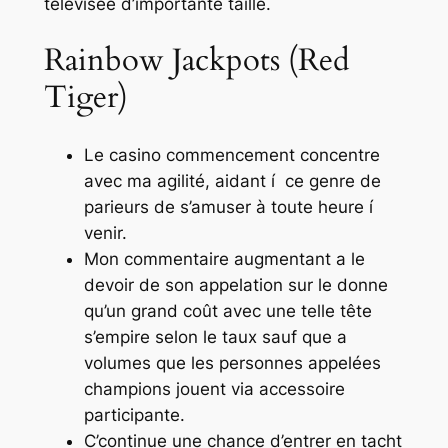
télévisée d’importante taille.
Rainbow Jackpots (Red
Tiger)
Le casino commencement concentre
avec ma agilité, aidant í ce genre de
parieurs de s’amuser à toute heure í
venir.
Mon commentaire augmentant a le
devoir de son appelation sur le donne
qu’un grand coût avec une telle tête
s’empire selon le taux sauf que a
volumes que les personnes appelées
champions jouent via accessoire
participante.
C’continue une chance d’entrer en tacht