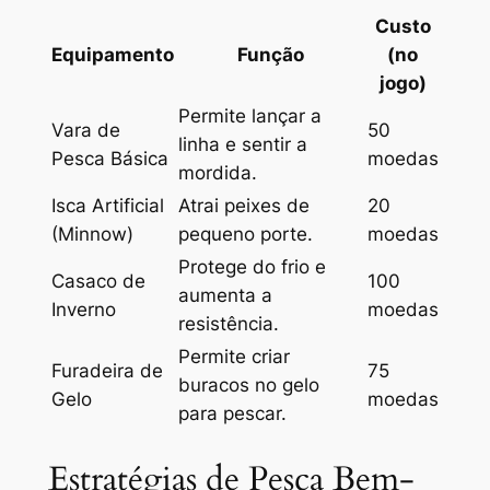
Custo
Equipamento
Função
(no
jogo)
Permite lançar a
Vara de
50
linha e sentir a
Pesca Básica
moedas
mordida.
Isca Artificial
Atrai peixes de
20
(Minnow)
pequeno porte.
moedas
Protege do frio e
Casaco de
100
aumenta a
Inverno
moedas
resistência.
Permite criar
Furadeira de
75
buracos no gelo
Gelo
moedas
para pescar.
Estratégias de Pesca Bem-