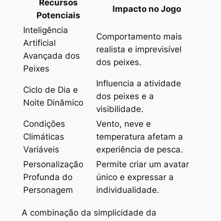
Recursos
Impacto no Jogo
Potenciais
Inteligência
Comportamento mais
Artificial
realista e imprevisível
Avançada dos
dos peixes.
Peixes
Influencia a atividade
Ciclo de Dia e
dos peixes e a
Noite Dinâmico
visibilidade.
Condições
Vento, neve e
Climáticas
temperatura afetam a
Variáveis
experiência de pesca.
Personalização
Permite criar um avatar
Profunda do
único e expressar a
Personagem
individualidade.
A combinação da simplicidade da