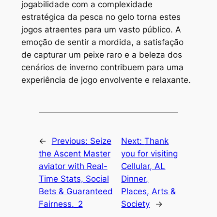
jogabilidade com a complexidade
estratégica da pesca no gelo torna estes
jogos atraentes para um vasto público. A
emoção de sentir a mordida, a satisfação
de capturar um peixe raro e a beleza dos
cenários de inverno contribuem para uma
experiência de jogo envolvente e relaxante.
←
Previous:
Seize
Next:
Thank
the Ascent Master
you for visiting
aviator with Real-
Cellular, AL
Time Stats, Social
Dinner,
Bets & Guaranteed
Places, Arts &
Fairness._2
Society
→